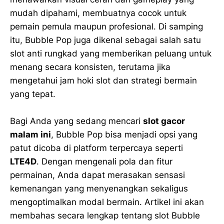
mudah dipahami, membuatnya cocok untuk
pemain pemula maupun profesional. Di samping
itu, Bubble Pop juga dikenal sebagai salah satu
slot anti rungkad yang memberikan peluang untuk
menang secara konsisten, terutama jika
mengetahui jam hoki slot dan strategi bermain
yang tepat.
Bagi Anda yang sedang mencari
slot gacor
malam ini
, Bubble Pop bisa menjadi opsi yang
patut dicoba di platform terpercaya seperti
LTE4D
. Dengan mengenali pola dan fitur
permainan, Anda dapat merasakan sensasi
kemenangan yang menyenangkan sekaligus
mengoptimalkan modal bermain. Artikel ini akan
membahas secara lengkap tentang slot Bubble