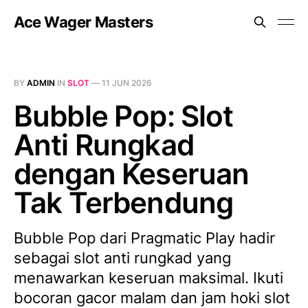
Ace Wager Masters
BY
ADMIN
IN
SLOT
—
11 JUN 2026
Bubble Pop: Slot
Anti Rungkad
dengan Keseruan
Tak Terbendung
Bubble Pop dari Pragmatic Play hadir
sebagai slot anti rungkad yang
menawarkan keseruan maksimal. Ikuti
bocoran gacor malam dan jam hoki slot