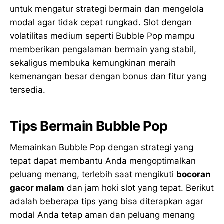
untuk mengatur strategi bermain dan mengelola
modal agar tidak cepat rungkad. Slot dengan
volatilitas medium seperti Bubble Pop mampu
memberikan pengalaman bermain yang stabil,
sekaligus membuka kemungkinan meraih
kemenangan besar dengan bonus dan fitur yang
tersedia.
Tips Bermain Bubble Pop
Memainkan Bubble Pop dengan strategi yang
tepat dapat membantu Anda mengoptimalkan
peluang menang, terlebih saat mengikuti
bocoran
gacor malam
dan jam hoki slot yang tepat. Berikut
adalah beberapa tips yang bisa diterapkan agar
modal Anda tetap aman dan peluang menang