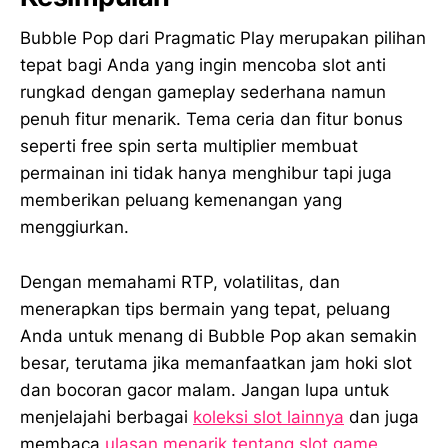
Bubble Pop dari Pragmatic Play merupakan pilihan
tepat bagi Anda yang ingin mencoba slot anti
rungkad dengan gameplay sederhana namun
penuh fitur menarik. Tema ceria dan fitur bonus
seperti free spin serta multiplier membuat
permainan ini tidak hanya menghibur tapi juga
memberikan peluang kemenangan yang
menggiurkan.
Dengan memahami RTP, volatilitas, dan
menerapkan tips bermain yang tepat, peluang
Anda untuk menang di Bubble Pop akan semakin
besar, terutama jika memanfaatkan jam hoki slot
dan bocoran gacor malam. Jangan lupa untuk
menjelajahi berbagai
koleksi slot lainnya
dan juga
membaca
ulasan menarik tentang slot game