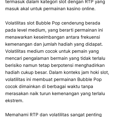
termasuk dalam kategori slot dengan RTP yang
masuk akal untuk permainan kasino online.
Volatilitas slot Bubble Pop cenderung berada
pada level medium, yang berarti permainan ini
menawarkan keseimbangan antara frekuensi
kemenangan dan jumlah hadiah yang didapat.
Volatilitas medium cocok untuk pemain yang
mencari pengalaman bermain yang tidak terlalu
berisiko namun tetap berpotensi menghadirkan
hadiah cukup besar. Dalam konteks jam hoki slot,
volatilitas ini membuat permainan Bubble Pop
cocok dimainkan di berbagai waktu tanpa
merasakan naik turun kemenangan yang terlalu
ekstrem.
Memahami RTP dan volatilitas sangat penting