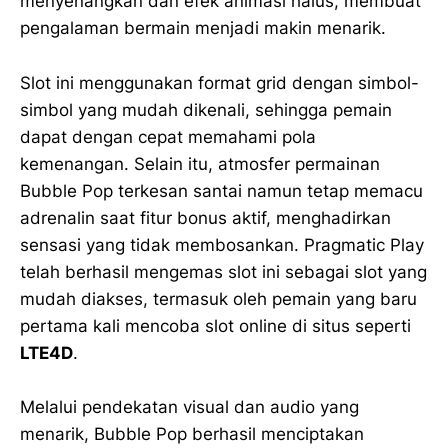
menyenangkan dan efek animasi halus, membuat
pengalaman bermain menjadi makin menarik.
Slot ini menggunakan format grid dengan simbol-
simbol yang mudah dikenali, sehingga pemain
dapat dengan cepat memahami pola
kemenangan. Selain itu, atmosfer permainan
Bubble Pop terkesan santai namun tetap memacu
adrenalin saat fitur bonus aktif, menghadirkan
sensasi yang tidak membosankan. Pragmatic Play
telah berhasil mengemas slot ini sebagai slot yang
mudah diakses, termasuk oleh pemain yang baru
pertama kali mencoba slot online di situs seperti
LTE4D
.
Melalui pendekatan visual dan audio yang
menarik, Bubble Pop berhasil menciptakan