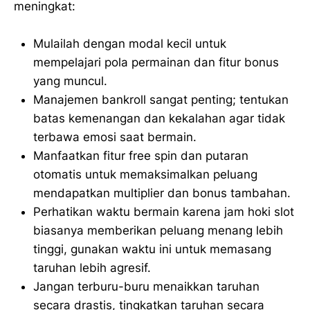
meningkat:
Mulailah dengan modal kecil untuk
mempelajari pola permainan dan fitur bonus
yang muncul.
Manajemen bankroll sangat penting; tentukan
batas kemenangan dan kekalahan agar tidak
terbawa emosi saat bermain.
Manfaatkan fitur free spin dan putaran
otomatis untuk memaksimalkan peluang
mendapatkan multiplier dan bonus tambahan.
Perhatikan waktu bermain karena jam hoki slot
biasanya memberikan peluang menang lebih
tinggi, gunakan waktu ini untuk memasang
taruhan lebih agresif.
Jangan terburu-buru menaikkan taruhan
secara drastis, tingkatkan taruhan secara