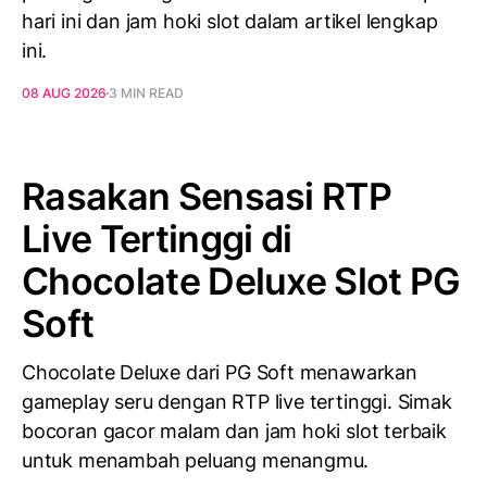
hari ini dan jam hoki slot dalam artikel lengkap
ini.
08 AUG 2026
3 MIN READ
Rasakan Sensasi RTP
Live Tertinggi di
Chocolate Deluxe Slot PG
Soft
Chocolate Deluxe dari PG Soft menawarkan
gameplay seru dengan RTP live tertinggi. Simak
bocoran gacor malam dan jam hoki slot terbaik
untuk menambah peluang menangmu.