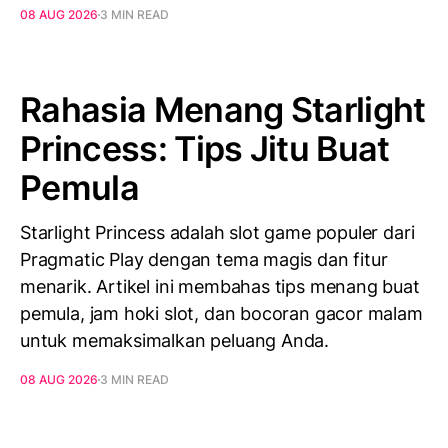
08 AUG 2026
3 MIN READ
Rahasia Menang Starlight
Princess: Tips Jitu Buat
Pemula
Starlight Princess adalah slot game populer dari
Pragmatic Play dengan tema magis dan fitur
menarik. Artikel ini membahas tips menang buat
pemula, jam hoki slot, dan bocoran gacor malam
untuk memaksimalkan peluang Anda.
08 AUG 2026
3 MIN READ