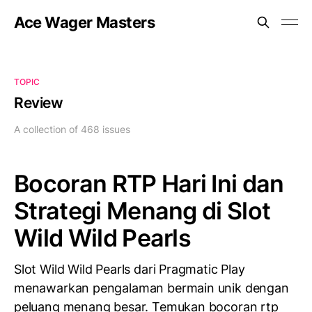
Ace Wager Masters
TOPIC
Review
A collection of 468 issues
Bocoran RTP Hari Ini dan
Strategi Menang di Slot
Wild Wild Pearls
Slot Wild Wild Pearls dari Pragmatic Play
menawarkan pengalaman bermain unik dengan
peluang menang besar. Temukan bocoran rtp