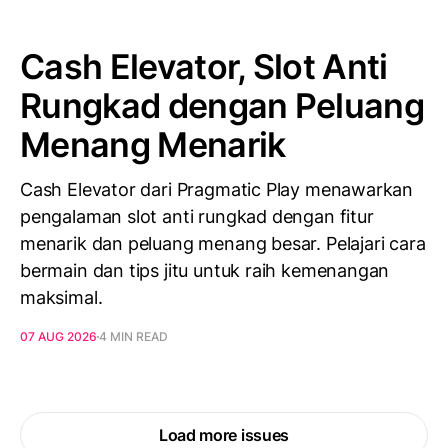
Cash Elevator, Slot Anti
Rungkad dengan Peluang
Menang Menarik
Cash Elevator dari Pragmatic Play menawarkan
pengalaman slot anti rungkad dengan fitur
menarik dan peluang menang besar. Pelajari cara
bermain dan tips jitu untuk raih kemenangan
maksimal.
07 AUG 2026
4 MIN READ
Load more issues