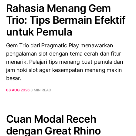
Rahasia Menang Gem
Trio: Tips Bermain Efektif
untuk Pemula
Gem Trio dari Pragmatic Play menawarkan
pengalaman slot dengan tema cerah dan fitur
menarik. Pelajari tips menang buat pemula dan
jam hoki slot agar kesempatan menang makin
besar.
08 AUG 2026
3 MIN READ
Cuan Modal Receh
dengan Great Rhino