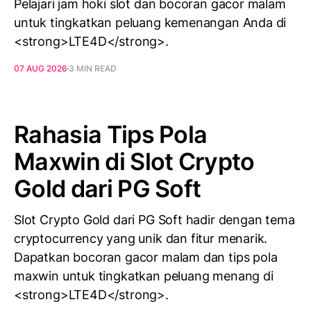
Pelajari jam hoki slot dan bocoran gacor malam
untuk tingkatkan peluang kemenangan Anda di
<strong>LTE4D</strong>.
07 AUG 2026
3 MIN READ
Rahasia Tips Pola
Maxwin di Slot Crypto
Gold dari PG Soft
Slot Crypto Gold dari PG Soft hadir dengan tema
cryptocurrency yang unik dan fitur menarik.
Dapatkan bocoran gacor malam dan tips pola
maxwin untuk tingkatkan peluang menang di
<strong>LTE4D</strong>.