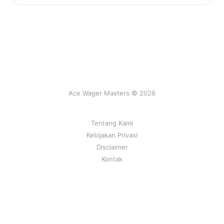
Ace Wager Masters © 2026
Tentang Kami
Kebijakan Privasi
Disclaimer
Kontak