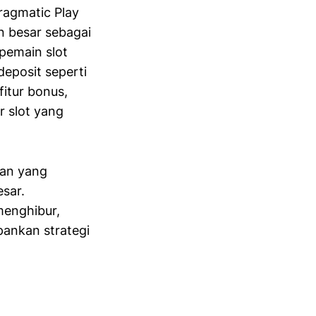
ragmatic Play
 besar sebagai
pemain slot
eposit seperti
itur bonus,
r slot yang
nan yang
sar.
menghibur,
ankan strategi