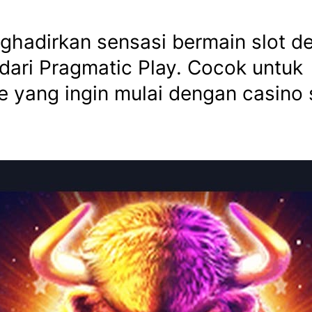
hadirkan sensasi bermain slot d
 dari Pragmatic Play. Cocok untuk
e yang ingin mulai dengan casino 