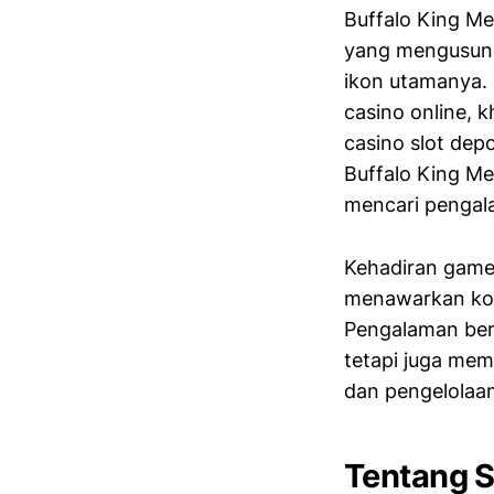
Buffalo King Me
yang mengusung
ikon utamanya. 
casino online, 
casino slot dep
Buffalo King Me
mencari pengal
Kehadiran game 
menawarkan kom
Pengalaman ber
tetapi juga me
dan pengelolaan
Tentang S