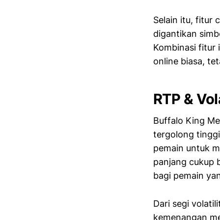
Selain itu, fit
digantikan simb
Kombinasi fitur
online biasa, t
RTP & Vola
Buffalo King Me
tergolong tingg
pemain untuk m
panjang cukup ba
bagi pemain yan
Dari segi volatil
kemenangan mem