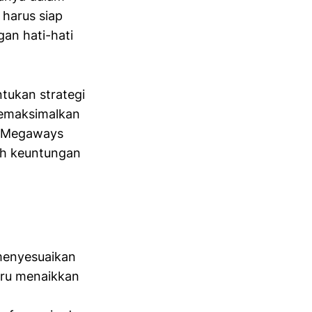
 harus siap
gan hati-hati
tukan strategi
memaksimalkan
ng Megaways
ih keuntungan
menyesuaikan
buru menaikkan