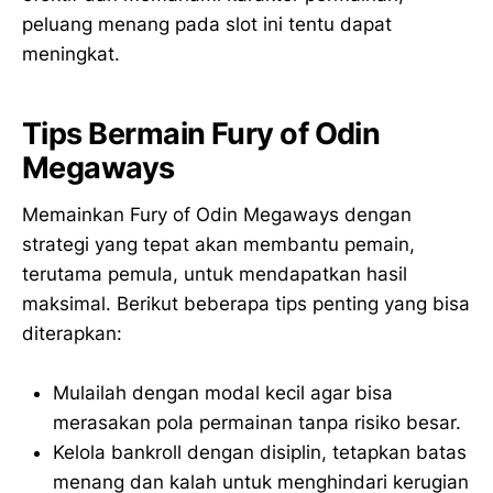
peluang menang pada slot ini tentu dapat
meningkat.
Tips Bermain Fury of Odin
Megaways
Memainkan Fury of Odin Megaways dengan
strategi yang tepat akan membantu pemain,
terutama pemula, untuk mendapatkan hasil
maksimal. Berikut beberapa tips penting yang bisa
diterapkan:
Mulailah dengan modal kecil agar bisa
merasakan pola permainan tanpa risiko besar.
Kelola bankroll dengan disiplin, tetapkan batas
menang dan kalah untuk menghindari kerugian