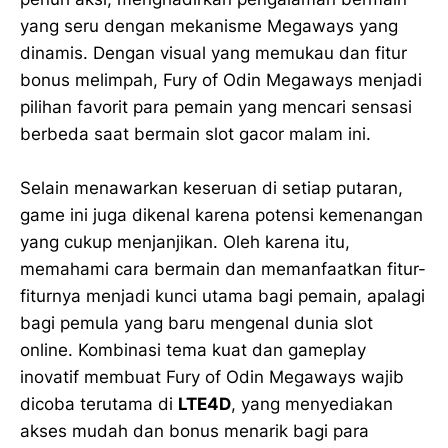
yang seru dengan mekanisme Megaways yang
dinamis. Dengan visual yang memukau dan fitur
bonus melimpah, Fury of Odin Megaways menjadi
pilihan favorit para pemain yang mencari sensasi
berbeda saat bermain slot gacor malam ini.
Selain menawarkan keseruan di setiap putaran,
game ini juga dikenal karena potensi kemenangan
yang cukup menjanjikan. Oleh karena itu,
memahami cara bermain dan memanfaatkan fitur-
fiturnya menjadi kunci utama bagi pemain, apalagi
bagi pemula yang baru mengenal dunia slot
online. Kombinasi tema kuat dan gameplay
inovatif membuat Fury of Odin Megaways wajib
dicoba terutama di
LTE4D
, yang menyediakan
akses mudah dan bonus menarik bagi para