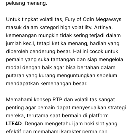
peluang menang.
Untuk tingkat volatilitas, Fury of Odin Megaways
masuk dalam kategori high volatility. Artinya,
kemenangan mungkin tidak sering terjadi dalam
jumlah kecil, tetapi ketika menang, hadiah yang
diperoleh cenderung besar. Hal ini cocok untuk
pemain yang suka tantangan dan siap mengelola
modal dengan baik agar bisa bertahan dalam
putaran yang kurang menguntungkan sebelum
mendapatkan kemenangan besar.
Memahami konsep RTP dan volatilitas sangat
penting agar pemain dapat menyesuaikan strategi
mereka, terutama saat bermain di platform
LTE4D
. Dengan mengetahui jam hoki slot yang
efektif dan memahami karakter permainan,