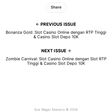
Share
PREVIOUS ISSUE
Bonanza Gold: Slot Casino Online dengan RTP Tinggi
& Casino Slot Depo 10K
NEXT ISSUE
Zombie Carnival: Slot Casino Online dengan Slot RTP
Tinggi & Casino Slot Depo 10K
Ace Wager Masters © 2026