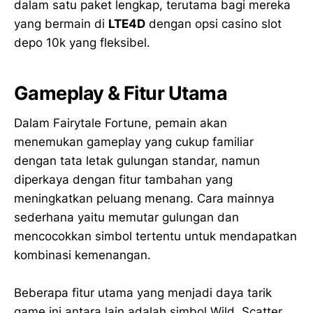
dalam satu paket lengkap, terutama bagi mereka
yang bermain di
LTE4D
dengan opsi casino slot
depo 10k yang fleksibel.
Gameplay & Fitur Utama
Dalam Fairytale Fortune, pemain akan
menemukan gameplay yang cukup familiar
dengan tata letak gulungan standar, namun
diperkaya dengan fitur tambahan yang
meningkatkan peluang menang. Cara mainnya
sederhana yaitu memutar gulungan dan
mencocokkan simbol tertentu untuk mendapatkan
kombinasi kemenangan.
Beberapa fitur utama yang menjadi daya tarik
game ini antara lain adalah simbol Wild, Scatter,