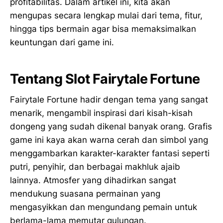
profitabilitas. Dalam artikel ini, kita akan
mengupas secara lengkap mulai dari tema, fitur,
hingga tips bermain agar bisa memaksimalkan
keuntungan dari game ini.
Tentang Slot Fairytale Fortune
Fairytale Fortune hadir dengan tema yang sangat
menarik, mengambil inspirasi dari kisah-kisah
dongeng yang sudah dikenal banyak orang. Grafis
game ini kaya akan warna cerah dan simbol yang
menggambarkan karakter-karakter fantasi seperti
putri, penyihir, dan berbagai makhluk ajaib
lainnya. Atmosfer yang dihadirkan sangat
mendukung suasana permainan yang
mengasyikkan dan mengundang pemain untuk
berlama-lama memutar gulungan.