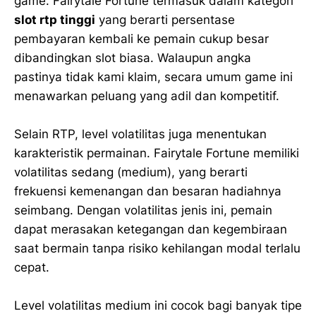
game. Fairytale Fortune termasuk dalam kategori
slot rtp tinggi
yang berarti persentase
pembayaran kembali ke pemain cukup besar
dibandingkan slot biasa. Walaupun angka
pastinya tidak kami klaim, secara umum game ini
menawarkan peluang yang adil dan kompetitif.
Selain RTP, level volatilitas juga menentukan
karakteristik permainan. Fairytale Fortune memiliki
volatilitas sedang (medium), yang berarti
frekuensi kemenangan dan besaran hadiahnya
seimbang. Dengan volatilitas jenis ini, pemain
dapat merasakan ketegangan dan kegembiraan
saat bermain tanpa risiko kehilangan modal terlalu
cepat.
Level volatilitas medium ini cocok bagi banyak tipe