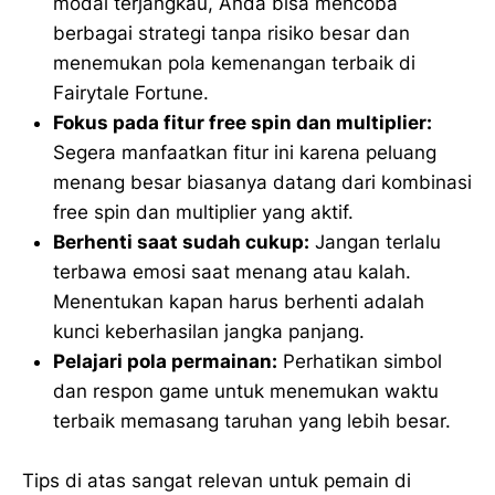
modal terjangkau, Anda bisa mencoba
berbagai strategi tanpa risiko besar dan
menemukan pola kemenangan terbaik di
Fairytale Fortune.
Fokus pada fitur free spin dan multiplier:
Segera manfaatkan fitur ini karena peluang
menang besar biasanya datang dari kombinasi
free spin dan multiplier yang aktif.
Berhenti saat sudah cukup:
Jangan terlalu
terbawa emosi saat menang atau kalah.
Menentukan kapan harus berhenti adalah
kunci keberhasilan jangka panjang.
Pelajari pola permainan:
Perhatikan simbol
dan respon game untuk menemukan waktu
terbaik memasang taruhan yang lebih besar.
Tips di atas sangat relevan untuk pemain di