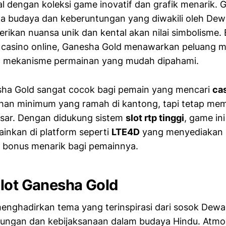
al dengan koleksi game inovatif dan grafik menarik. 
 budaya dan keberuntungan yang diwakili oleh Dew
ikan nuansa unik dan kental akan nilai simbolisme. 
 casino online, Ganesha Gold menawarkan peluang 
 mekanisme permainan yang mudah dipahami.
esha Gold sangat cocok bagi pemain yang mencari
cas
han minimum yang ramah di kantong, tapi tetap mem
ar. Dengan didukung sistem
slot rtp tinggi
, game ini
ainkan di platform seperti
LTE4D
yang menyediakan 
bonus menarik bagi pemainnya.
lot Ganesha Gold
enghadirkan tema yang terinspirasi dari sosok Dew
tungan dan kebijaksanaan dalam budaya Hindu. Atmo