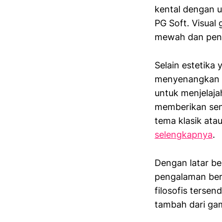
kental dengan u
PG Soft. Visual
mewah dan penuh
Selain estetik
menyenangkan d
untuk menjelaja
memberikan sen
tema klasik ata
selengkapnya
.
Dengan latar be
pengalaman ber
filosofis tersen
tambah dari gam