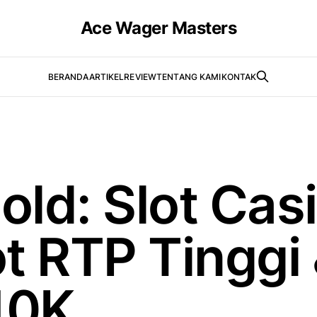
Ace Wager Masters
BERANDA
ARTIKEL
REVIEW
TENTANG KAMI
KONTAK
ld: Slot Cas
t RTP Tinggi
10K