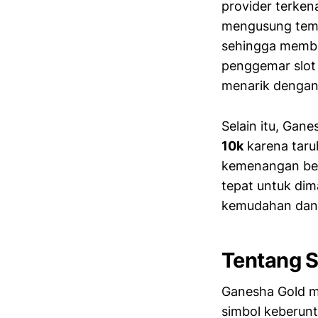
provider terken
mengusung tema
sehingga member
penggemar slot
menarik dengan
Selain itu, Gan
10k
karena taru
kemenangan bes
tepat untuk dim
kemudahan dan 
Tentang S
Ganesha Gold m
simbol keberun