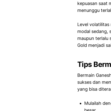
kepuasan saat 
menunggu terlal
Level volatilit
modal sedang, s
maupun terlalu 
Gold menjadi sal
Tips Berm
Bermain Ganesh
sukses dan mem
yang bisa diter
Mulailah den
besar.