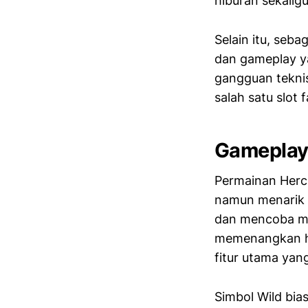
hiburan sekalig
Selain itu, seba
dan gameplay y
gangguan teknis
salah satu slot 
Gameplay 
Permainan Herc
namun menarik 
dan mencoba me
memenangkan had
fitur utama ya
Simbol Wild bi