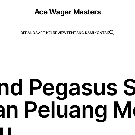
Ace Wager Masters
BERANDA
ARTIKEL
REVIEW
TENTANG KAMI
KONTAK
and Pegasus 
an Peluang 
bu