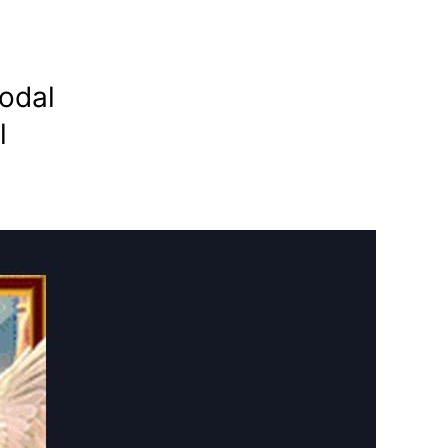
modal
l