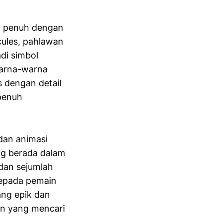
g penuh dengan
cules, pahlawan
di simbol
warna-warna
 dengan detail
penuh
dan animasi
ng berada dalam
 dan sejumlah
kepada pemain
ng epik dan
in yang mencari