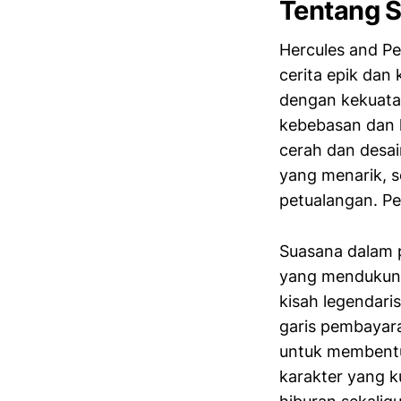
Tentang S
Hercules and P
cerita epik dan
dengan kekuatan
kebebasan dan k
cerah dan desa
yang menarik, 
petualangan. P
Suasana dalam p
yang mendukung
kisah legendari
garis pembayar
untuk membentu
karakter yang k