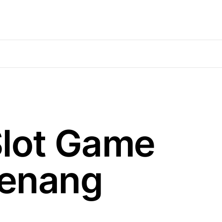
Slot Game
Menang