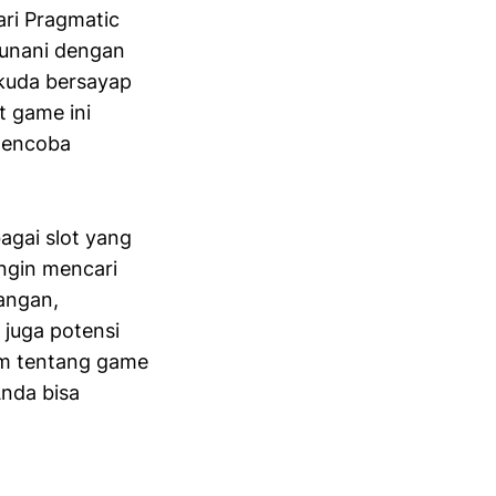
ari Pragmatic
Yunani dengan
 kuda bersayap
 game ini
 mencoba
bagai slot yang
ngin mencari
angan,
juga potensi
lam tentang game
Anda bisa