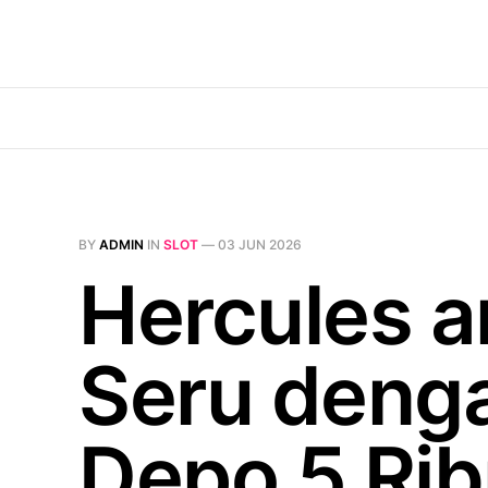
BY
ADMIN
IN
SLOT
—
03 JUN 2026
Hercules 
Seru deng
Depo 5 Ri