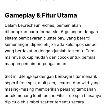
Gameplay & Fitur Utama
Dalam Leprechaun Riches, pemain akan
dihadapkan pada format slot 6 gulungan dengan
sistem pembayaran cluster pay, yang berarti
kemenangan diperoleh jika ada kelompok simbol
yang berdekatan dengan jumlah tertentu. Cara
mainnya cukup mudah dan cocok untuk pemula
maupun pemain berpengalaman.
Slot ini dilengkapi dengan berbagai fitur menarik
seperti free spin, multiplier, scatter, dan wild yang
masing-masing memberikan peluang tambahan
untuk menang lebih besar. Fitur free spin biasanya
dipicu oleh simbol scatter tertentu secara