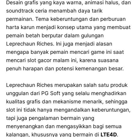
Desain grafis yang kaya warna, animasi halus, dan
soundtrack ceria menambah daya tarik
permainan. Tema keberuntungan dan perburuan
harta karun menjadi konsep utama yang membuat
pemain betah berputar dalam gulungan
Leprechaun Riches. Ini juga menjadi alasan
mengapa banyak pemain mencari game ini saat
mencari slot gacor malam ini, karena suasana
penuh harapan dan potensi kemenangan besar.
Leprechaun Riches merupakan salah satu produk
unggulan dari PG Soft yang selalu menghadirkan
kualitas grafis dan mekanisme menarik, sehingga
slot ini tidak hanya mengandalkan keberuntungan,
tapi juga pengalaman bermain yang
menyenangkan dan mengasyikkan bagi semua
kalangan, khususnya yang bermain di
LTE4D
.