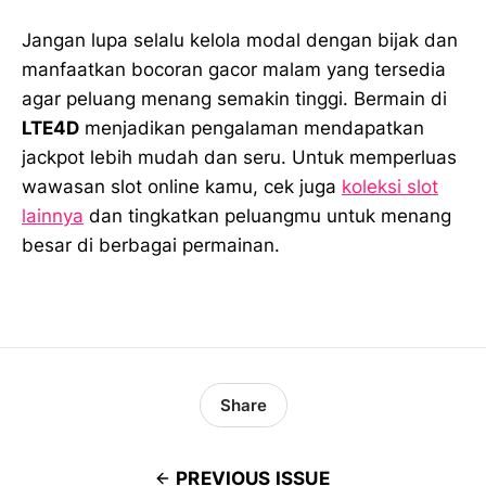
Jangan lupa selalu kelola modal dengan bijak dan
manfaatkan bocoran gacor malam yang tersedia
agar peluang menang semakin tinggi. Bermain di
LTE4D
menjadikan pengalaman mendapatkan
jackpot lebih mudah dan seru. Untuk memperluas
wawasan slot online kamu, cek juga
koleksi slot
lainnya
dan tingkatkan peluangmu untuk menang
besar di berbagai permainan.
Share
PREVIOUS ISSUE