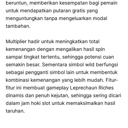
beruntun, memberikan kesempatan bagi pemain
untuk mendapatkan putaran gratis yang
menguntungkan tanpa mengeluarkan modal
tambahan.
Multiplier hadir untuk meningkatkan total
kemenangan dengan mengalikan hasil spin
sampai tingkat tertentu, sehingga potensi cuan
semakin besar. Sementara simbol wild berfungsi
sebagai pengganti simbol lain untuk membentuk
kombinasi kemenangan yang lebih mudah. Fitur-
fitur ini membuat gameplay Leprechaun Riches
dinamis dan penuh kejutan, sehingga sering dicari
dalam jam hoki slot untuk memaksimalkan hasil
taruhan.