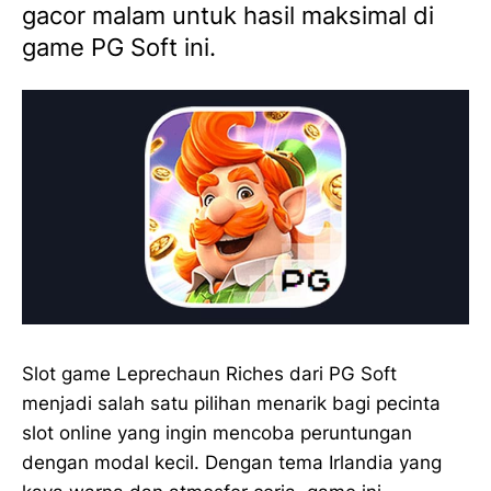
gacor malam untuk hasil maksimal di
game PG Soft ini.
Slot game Leprechaun Riches dari PG Soft
menjadi salah satu pilihan menarik bagi pecinta
slot online yang ingin mencoba peruntungan
dengan modal kecil. Dengan tema Irlandia yang