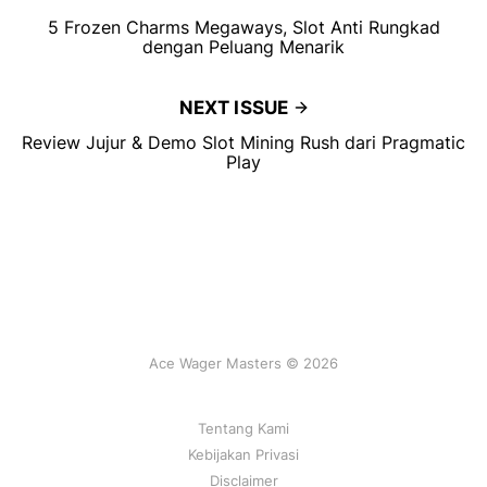
5 Frozen Charms Megaways, Slot Anti Rungkad
dengan Peluang Menarik
NEXT ISSUE
Review Jujur & Demo Slot Mining Rush dari Pragmatic
Play
Ace Wager Masters © 2026
Tentang Kami
Kebijakan Privasi
Disclaimer