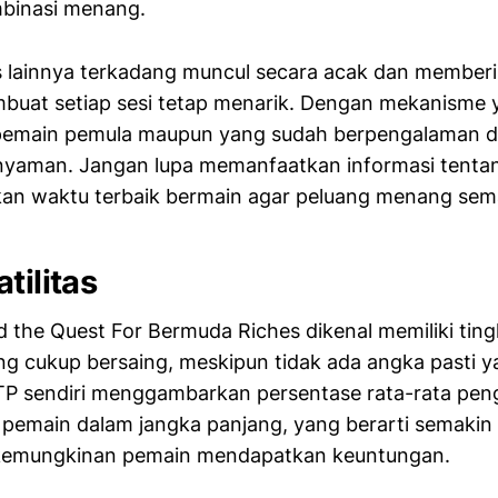
mbinasi menang.
us lainnya terkadang muncul secara acak dan memberi
buat setiap sesi tetap menarik. Dengan mekanisme
 pemain pemula maupun yang sudah berpengalaman d
 nyaman. Jangan lupa memanfaatkan informasi tentan
an waktu terbaik bermain agar peluang menang sema
tilitas
 the Quest For Bermuda Riches dikenal memiliki ting
ng cukup bersaing, meskipun tidak ada angka pasti
RTP sendiri menggambarkan persentase rata-rata pen
pemain dalam jangka panjang, yang berarti semakin 
kemungkinan pemain mendapatkan keuntungan.