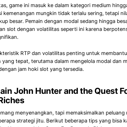
litas, game ini masuk ke dalam kategori medium hingg
i kemenangan mungkin tidak terlalu sering, tetapi nil
kup besar. Pemain dengan modal sedang hingga besar
 slot dengan volatilitas seperti ini karena berpote
nifikan.
teristik RTP dan volatilitas penting untuk memban
n yang tepat, terutama dalam mengelola modal dan 
dengan jam hoki slot yang tersedia.
ain John Hunter and the Quest F
Riches
emang menyenangkan, tapi memaksimalkan peluang
rapa strategi jitu. Berikut beberapa tips yang bisa