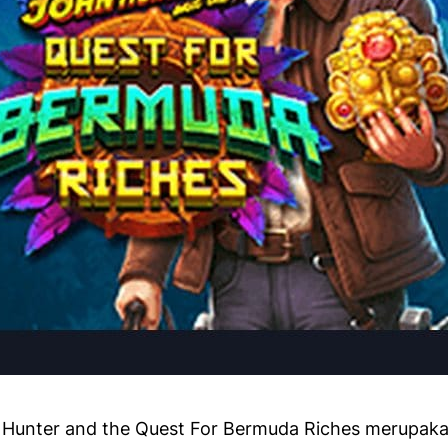
 Hunter and the Quest For Bermuda Riches merupaka