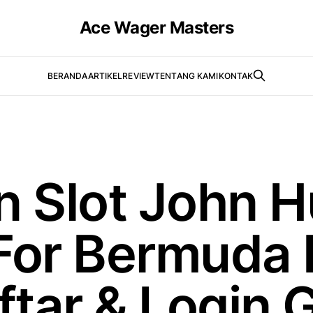
Ace Wager Masters
BERANDA
ARTIKEL
REVIEW
TENTANG KAMI
KONTAK
 Slot John H
For Bermuda 
ftar & Login