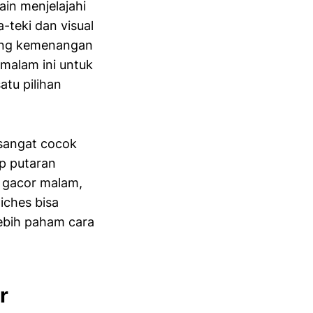
in menjelajahi
-teki dan visual
uang kemenangan
malam ini untuk
tu pilihan
 sangat cocok
p putaran
n gacor malam,
iches bisa
lebih paham cara
r