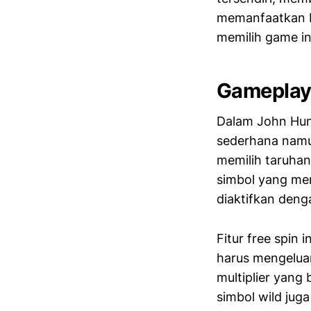
memanfaatkan b
memilih game in
Gameplay 
Dalam John Hun
sederhana namu
memilih taruha
simbol yang men
diaktifkan deng
Fitur free spi
harus mengeluar
multiplier yang 
simbol wild jug