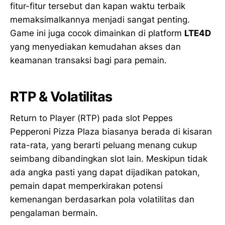
fitur-fitur tersebut dan kapan waktu terbaik
memaksimalkannya menjadi sangat penting.
Game ini juga cocok dimainkan di platform
LTE4D
yang menyediakan kemudahan akses dan
keamanan transaksi bagi para pemain.
RTP & Volatilitas
Return to Player (RTP) pada slot Peppes
Pepperoni Pizza Plaza biasanya berada di kisaran
rata-rata, yang berarti peluang menang cukup
seimbang dibandingkan slot lain. Meskipun tidak
ada angka pasti yang dapat dijadikan patokan,
pemain dapat memperkirakan potensi
kemenangan berdasarkan pola volatilitas dan
pengalaman bermain.