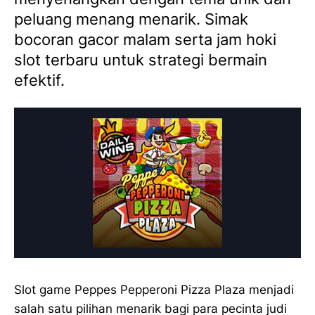
peluang menang menarik. Simak
bocoran gacor malam serta jam hoki
slot terbaru untuk strategi bermain
efektif.
Slot game Peppes Pepperoni Pizza Plaza menjadi
salah satu pilihan menarik bagi para pecinta judi