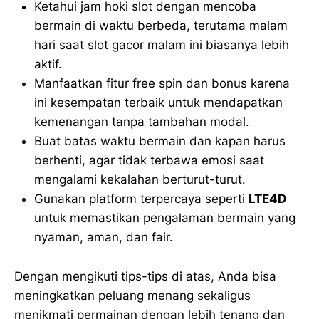
Ketahui jam hoki slot dengan mencoba
bermain di waktu berbeda, terutama malam
hari saat slot gacor malam ini biasanya lebih
aktif.
Manfaatkan fitur free spin dan bonus karena
ini kesempatan terbaik untuk mendapatkan
kemenangan tanpa tambahan modal.
Buat batas waktu bermain dan kapan harus
berhenti, agar tidak terbawa emosi saat
mengalami kekalahan berturut-turut.
Gunakan platform terpercaya seperti
LTE4D
untuk memastikan pengalaman bermain yang
nyaman, aman, dan fair.
Dengan mengikuti tips-tips di atas, Anda bisa
meningkatkan peluang menang sekaligus
menikmati permainan dengan lebih tenang dan