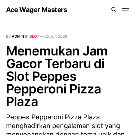
Ace Wager Masters
BY
ADMIN
IN
SLOT
—
25 JUN 2026
Menemukan Jam
Gacor Terbaru di
Slot Peppes
Pepperoni Pizza
Plaza
Peppes Pepperoni Pizza Plaza
menghadirkan pengalaman slot yang
menyenangkan dengan tema unik dan