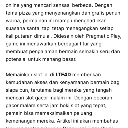
online yang mencari sensasi berbeda. Dengan
tema pizza yang menyenangkan dan grafis penuh
warna, permainan ini mampu menghadirkan
suasana santai tapi tetap menegangkan setiap
kali putaran dimulai. Didesain oleh Pragmatic Play,
game ini menawarkan berbagai fitur yang
membuat pengalaman bermain semakin seru dan
potensial untuk menang besar.
Memainkan slot ini di
LTE4D
memberikan
kemudahan akses dan kenyamanan bermain bagi
siapa pun, terutama bagi mereka yang tengah
mencari slot gacor malam ini. Dengan bocoran
gacor malam serta jam hoki slot yang tepat,
pemain bisa memaksimalkan peluang
kemenangan mereka. Artikel ini akan membahas