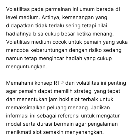
Volatilitas pada permainan ini umum berada di
level medium. Artinya, kemenangan yang
didapatkan tidak terlalu sering tetapi nilai
hadiahnya bisa cukup besar ketika menang.
Volatilitas medium cocok untuk pemain yang suka
mencoba keberuntungan dengan risiko sedang
namun tetap mengincar hadiah yang cukup
menguntungkan.
Memahami konsep RTP dan volatilitas ini penting
agar pemain dapat memilih strategi yang tepat
dan menentukan jam hoki slot terbaik untuk
memaksimalkan peluang menang. Jadikan
informasi ini sebagai referensi untuk mengatur
modal serta durasi bermain agar pengalaman
menikmati slot semakin menyenangkan.