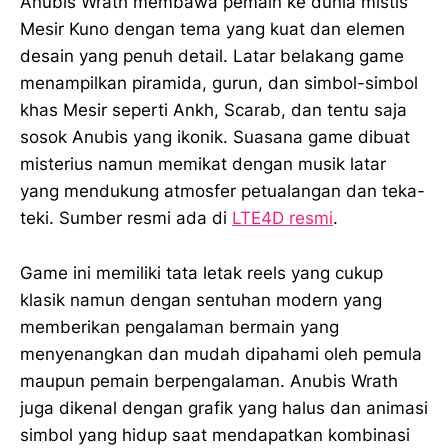
Anubis Wrath membawa pemain ke dunia mistis
Mesir Kuno dengan tema yang kuat dan elemen
desain yang penuh detail. Latar belakang game
menampilkan piramida, gurun, dan simbol-simbol
khas Mesir seperti Ankh, Scarab, dan tentu saja
sosok Anubis yang ikonik. Suasana game dibuat
misterius namun memikat dengan musik latar
yang mendukung atmosfer petualangan dan teka-
teki. Sumber resmi ada di
LTE4D resmi
.
Game ini memiliki tata letak reels yang cukup
klasik namun dengan sentuhan modern yang
memberikan pengalaman bermain yang
menyenangkan dan mudah dipahami oleh pemula
maupun pemain berpengalaman. Anubis Wrath
juga dikenal dengan grafik yang halus dan animasi
simbol yang hidup saat mendapatkan kombinasi