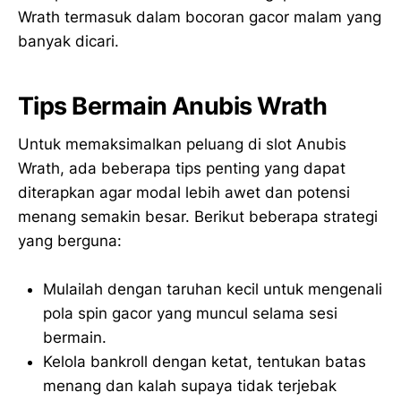
Wrath termasuk dalam bocoran gacor malam yang
banyak dicari.
Tips Bermain Anubis Wrath
Untuk memaksimalkan peluang di slot Anubis
Wrath, ada beberapa tips penting yang dapat
diterapkan agar modal lebih awet dan potensi
menang semakin besar. Berikut beberapa strategi
yang berguna:
Mulailah dengan taruhan kecil untuk mengenali
pola spin gacor yang muncul selama sesi
bermain.
Kelola bankroll dengan ketat, tentukan batas
menang dan kalah supaya tidak terjebak