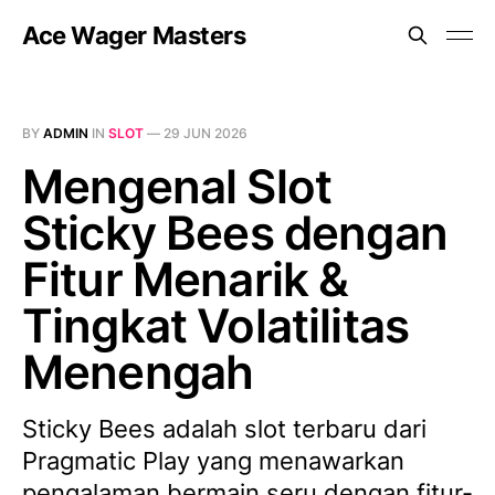
Ace Wager Masters
BY
ADMIN
IN
SLOT
—
29 JUN 2026
Mengenal Slot
Sticky Bees dengan
Fitur Menarik &
Tingkat Volatilitas
Menengah
Sticky Bees adalah slot terbaru dari
Pragmatic Play yang menawarkan
pengalaman bermain seru dengan fitur-