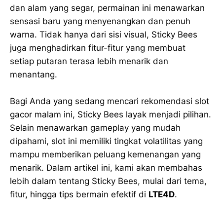
dan alam yang segar, permainan ini menawarkan
sensasi baru yang menyenangkan dan penuh
warna. Tidak hanya dari sisi visual, Sticky Bees
juga menghadirkan fitur-fitur yang membuat
setiap putaran terasa lebih menarik dan
menantang.
Bagi Anda yang sedang mencari rekomendasi slot
gacor malam ini, Sticky Bees layak menjadi pilihan.
Selain menawarkan gameplay yang mudah
dipahami, slot ini memiliki tingkat volatilitas yang
mampu memberikan peluang kemenangan yang
menarik. Dalam artikel ini, kami akan membahas
lebih dalam tentang Sticky Bees, mulai dari tema,
fitur, hingga tips bermain efektif di
LTE4D
.