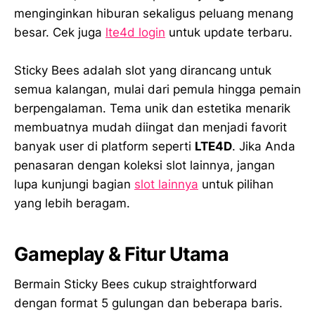
menginginkan hiburan sekaligus peluang menang
besar. Cek juga
lte4d login
untuk update terbaru.
Sticky Bees adalah slot yang dirancang untuk
semua kalangan, mulai dari pemula hingga pemain
berpengalaman. Tema unik dan estetika menarik
membuatnya mudah diingat dan menjadi favorit
banyak user di platform seperti
LTE4D
. Jika Anda
penasaran dengan koleksi slot lainnya, jangan
lupa kunjungi bagian
slot lainnya
untuk pilihan
yang lebih beragam.
Gameplay & Fitur Utama
Bermain Sticky Bees cukup straightforward
dengan format 5 gulungan dan beberapa baris.