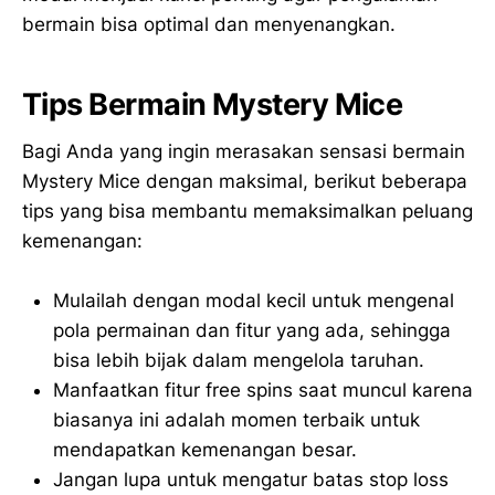
bermain bisa optimal dan menyenangkan.
Tips Bermain Mystery Mice
Bagi Anda yang ingin merasakan sensasi bermain
Mystery Mice dengan maksimal, berikut beberapa
tips yang bisa membantu memaksimalkan peluang
kemenangan:
Mulailah dengan modal kecil untuk mengenal
pola permainan dan fitur yang ada, sehingga
bisa lebih bijak dalam mengelola taruhan.
Manfaatkan fitur free spins saat muncul karena
biasanya ini adalah momen terbaik untuk
mendapatkan kemenangan besar.
Jangan lupa untuk mengatur batas stop loss