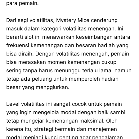
para pemain.
Dari segi volatilitas, Mystery Mice cenderung
masuk dalam kategori volatilitas menengah. Ini
berarti slot ini menawarkan keseimbangan antara
frekuensi kemenangan dan besaran hadiah yang
bisa diraih. Dengan volatilitas menengah, pemain
bisa merasakan momen kemenangan cukup
sering tanpa harus menunggu terlalu lama, namun
tetap ada peluang untuk memperoleh hadiah
besar yang menggiurkan.
Level volatilitas ini sangat cocok untuk pemain
yang ingin mengelola modal dengan baik sambil
tetap mengejar kemenangan maksimal. Oleh
karena itu, strategi bermain dan manajemen
modal menjadi kunci penting agar pengalaman