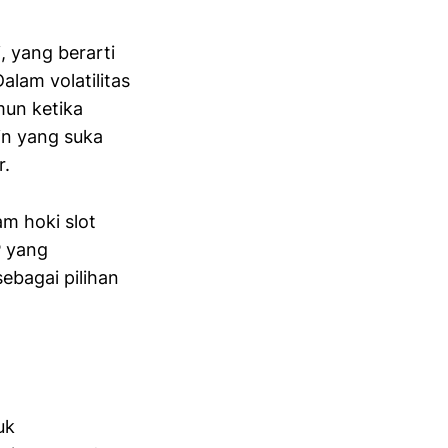
, yang berarti
lam volatilitas
mun ketika
in yang suka
r.
m hoki slot
P yang
ebagai pilihan
uk