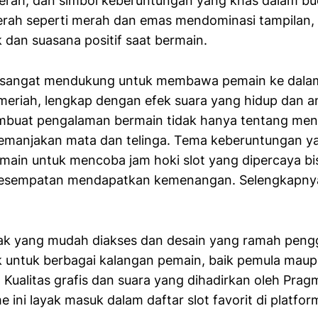
merah, dan simbol keberuntungan yang khas dalam b
rah seperti merah dan emas mendominasi tampilan
 dan suasana positif saat bermain.
 sangat mendukung untuk membawa pemain ke dala
eriah, lengkap dengan efek suara yang hidup dan a
mbuat pengalaman bermain tidak hanya tentang mena
emanjakan mata dan telinga. Tema keberuntungan ya
main untuk mencoba jam hoki slot yang dipercaya bi
sempatan mendapatkan kemenangan. Selengkapnya 
tak yang mudah diakses dan desain yang ramah peng
 untuk berbagai kalangan pemain, baik pemula mau
Kualitas grafis dan suara yang dihadirkan oleh Pragm
 ini layak masuk dalam daftar slot favorit di platfo