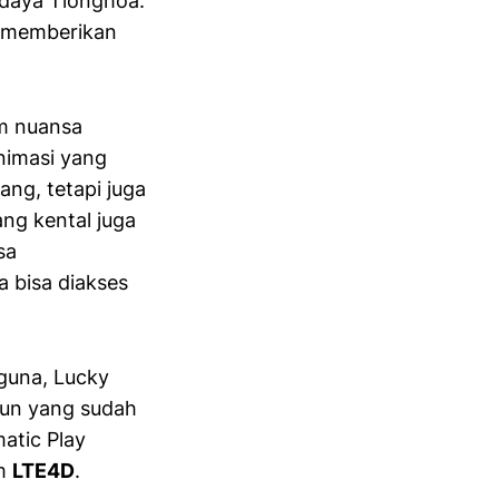
udaya Tionghoa.
, memberikan
m nuansa
nimasi yang
ng, tetapi juga
ng kental juga
sa
bisa diakses
guna, Lucky
pun yang sudah
atic Play
rm
LTE4D
.