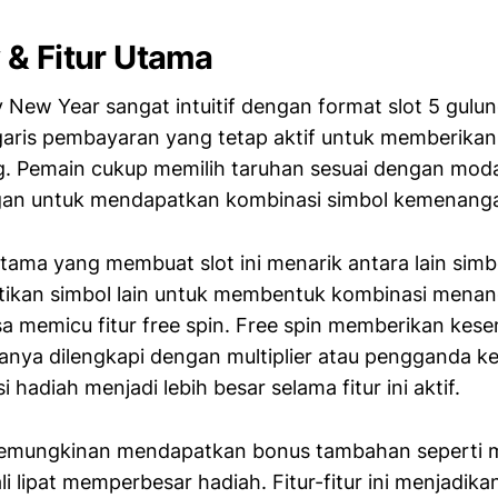
& Fitur Utama
New Year sangat intuitif dengan format slot 5 gulun
garis pembayaran yang tetap aktif untuk memberika
. Pemain cukup memilih taruhan sesuai dengan mod
an untuk mendapatkan kombinasi simbol kemenang
utama yang membuat slot ini menarik antara lain simb
ikan simbol lain untuk membentuk kombinasi menang
sa memicu fitur free spin. Free spin memberikan kes
sanya dilengkapi dengan multiplier atau pengganda 
 hadiah menjadi lebih besar selama fitur ini aktif.
 kemungkinan mendapatkan bonus tambahan seperti mu
li lipat memperbesar hadiah. Fitur-fitur ini menjadi