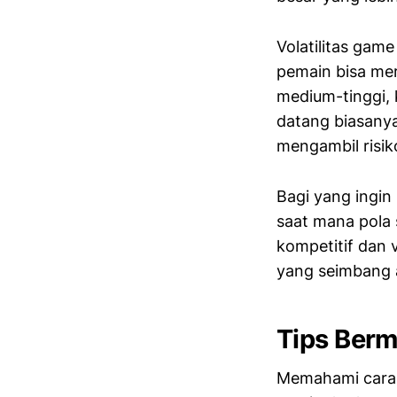
Volatilitas gam
pemain bisa me
medium-tinggi, 
datang biasanya
mengambil risi
Bagi yang ingi
saat mana pola
kompetitif dan 
yang seimbang 
Tips Berm
Memahami cara 