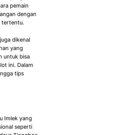
para pemain
enangan dengan
 tertentu.
uga dikenal
inan yang
 untuk bisa
ot ini. Dalam
ingga tips
u Imlek yang
ional seperti