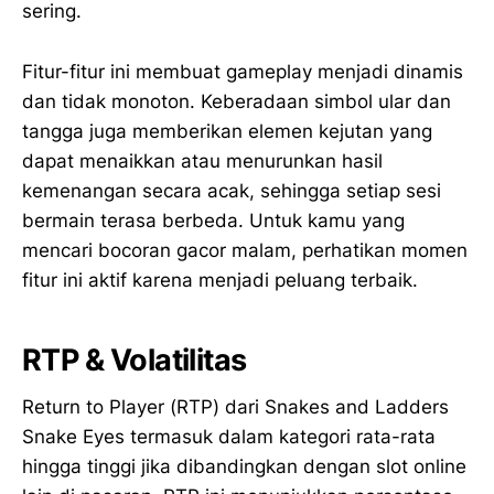
sering.
Fitur-fitur ini membuat gameplay menjadi dinamis
dan tidak monoton. Keberadaan simbol ular dan
tangga juga memberikan elemen kejutan yang
dapat menaikkan atau menurunkan hasil
kemenangan secara acak, sehingga setiap sesi
bermain terasa berbeda. Untuk kamu yang
mencari bocoran gacor malam, perhatikan momen
fitur ini aktif karena menjadi peluang terbaik.
RTP & Volatilitas
Return to Player (RTP) dari Snakes and Ladders
Snake Eyes termasuk dalam kategori rata-rata
hingga tinggi jika dibandingkan dengan slot online