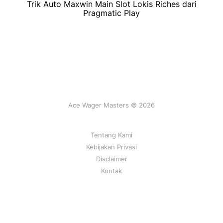
Trik Auto Maxwin Main Slot Lokis Riches dari
Pragmatic Play
Ace Wager Masters © 2026
Tentang Kami
Kebijakan Privasi
Disclaimer
Kontak