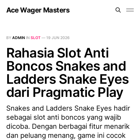
Ace Wager Masters
BY
ADMIN
IN
SLOT
—
19 JUN 2026
Rahasia Slot Anti
Boncos Snakes and
Ladders Snake Eyes
dari Pragmatic Play
Snakes and Ladders Snake Eyes hadir
sebagai slot anti boncos yang wajib
dicoba. Dengan berbagai fitur menarik
dan peluang menang, game ini cocok