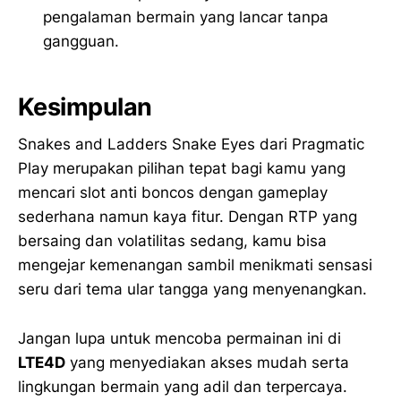
pengalaman bermain yang lancar tanpa
gangguan.
Kesimpulan
Snakes and Ladders Snake Eyes dari Pragmatic
Play merupakan pilihan tepat bagi kamu yang
mencari slot anti boncos dengan gameplay
sederhana namun kaya fitur. Dengan RTP yang
bersaing dan volatilitas sedang, kamu bisa
mengejar kemenangan sambil menikmati sensasi
seru dari tema ular tangga yang menyenangkan.
Jangan lupa untuk mencoba permainan ini di
LTE4D
yang menyediakan akses mudah serta
lingkungan bermain yang adil dan terpercaya.