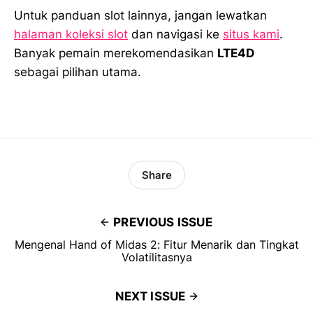
Untuk panduan slot lainnya, jangan lewatkan
halaman koleksi slot
dan navigasi ke
situs kami
.
Banyak pemain merekomendasikan
LTE4D
sebagai pilihan utama.
Share
PREVIOUS ISSUE
Mengenal Hand of Midas 2: Fitur Menarik dan Tingkat
Volatilitasnya
NEXT ISSUE