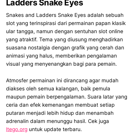
Ladders Snake Eyes
Snakes and Ladders Snake Eyes adalah sebuah
slot yang terinspirasi dari permainan papan klasik
ular tangga, namun dengan sentuhan slot online
yang atraktif. Tema yang diusung menghadirkan
suasana nostalgia dengan grafik yang cerah dan
animasi yang halus, memberikan pengalaman
visual yang menyenangkan bagi para pemain.
Atmosfer permainan ini dirancang agar mudah
diakses oleh semua kalangan, baik pemula
maupun pemain berpengalaman. Suara latar yang
ceria dan efek kemenangan membuat setiap
putaran menjadi lebih hidup dan menambah
adrenalin dalam menunggu hasil. Cek juga
ltego.org
untuk update terbaru.