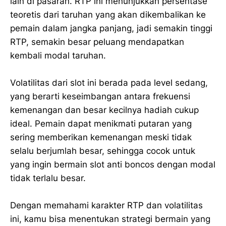
lain di pasaran. RTP ini menunjukkan persentase
teoretis dari taruhan yang akan dikembalikan ke
pemain dalam jangka panjang, jadi semakin tinggi
RTP, semakin besar peluang mendapatkan
kembali modal taruhan.
Volatilitas dari slot ini berada pada level sedang,
yang berarti keseimbangan antara frekuensi
kemenangan dan besar kecilnya hadiah cukup
ideal. Pemain dapat menikmati putaran yang
sering memberikan kemenangan meski tidak
selalu berjumlah besar, sehingga cocok untuk
yang ingin bermain slot anti boncos dengan modal
tidak terlalu besar.
Dengan memahami karakter RTP dan volatilitas
ini, kamu bisa menentukan strategi bermain yang