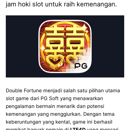
jam hoki slot untuk raih kemenangan.
Double Fortune menjadi salah satu pilihan utama
slot game dari PG Soft yang menawarkan
pengalaman bermain menarik dan potensi
kemenangan yang menggiurkan. Dengan tema
keberuntungan yang kental, game ini berhasil
memikat banyak pemain di
LTE4D
yang mencari