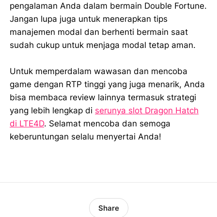
pengalaman Anda dalam bermain Double Fortune.
Jangan lupa juga untuk menerapkan tips
manajemen modal dan berhenti bermain saat
sudah cukup untuk menjaga modal tetap aman.
Untuk memperdalam wawasan dan mencoba
game dengan RTP tinggi yang juga menarik, Anda
bisa membaca review lainnya termasuk strategi
yang lebih lengkap di
serunya slot Dragon Hatch
di LTE4D
. Selamat mencoba dan semoga
keberuntungan selalu menyertai Anda!
Share