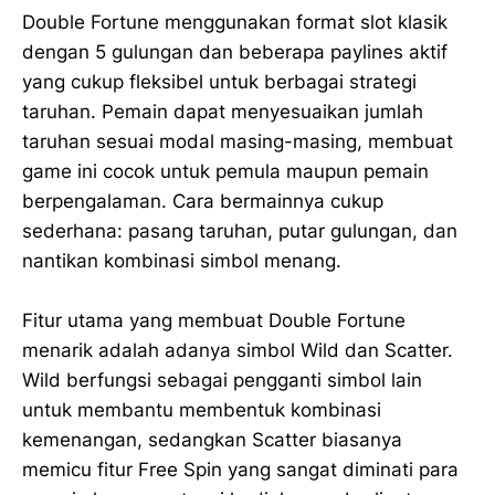
Double Fortune menggunakan format slot klasik
dengan 5 gulungan dan beberapa paylines aktif
yang cukup fleksibel untuk berbagai strategi
taruhan. Pemain dapat menyesuaikan jumlah
taruhan sesuai modal masing-masing, membuat
game ini cocok untuk pemula maupun pemain
berpengalaman. Cara bermainnya cukup
sederhana: pasang taruhan, putar gulungan, dan
nantikan kombinasi simbol menang.
Fitur utama yang membuat Double Fortune
menarik adalah adanya simbol Wild dan Scatter.
Wild berfungsi sebagai pengganti simbol lain
untuk membantu membentuk kombinasi
kemenangan, sedangkan Scatter biasanya
memicu fitur Free Spin yang sangat diminati para