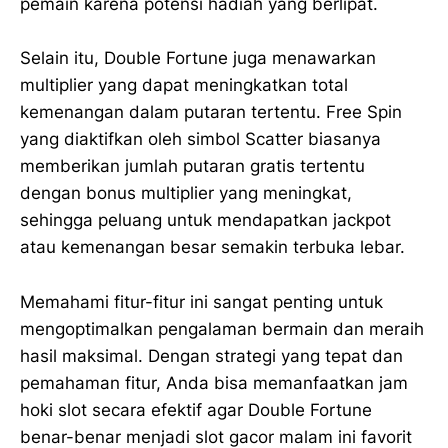
pemain karena potensi hadiah yang berlipat.
Selain itu, Double Fortune juga menawarkan
multiplier yang dapat meningkatkan total
kemenangan dalam putaran tertentu. Free Spin
yang diaktifkan oleh simbol Scatter biasanya
memberikan jumlah putaran gratis tertentu
dengan bonus multiplier yang meningkat,
sehingga peluang untuk mendapatkan jackpot
atau kemenangan besar semakin terbuka lebar.
Memahami fitur-fitur ini sangat penting untuk
mengoptimalkan pengalaman bermain dan meraih
hasil maksimal. Dengan strategi yang tepat dan
pemahaman fitur, Anda bisa memanfaatkan jam
hoki slot secara efektif agar Double Fortune
benar-benar menjadi slot gacor malam ini favorit