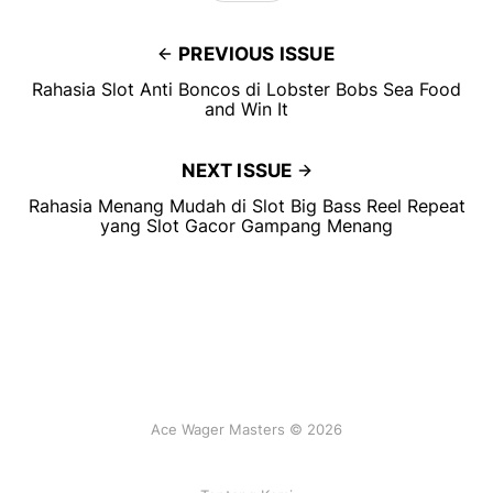
PREVIOUS ISSUE
Rahasia Slot Anti Boncos di Lobster Bobs Sea Food
and Win It
NEXT ISSUE
Rahasia Menang Mudah di Slot Big Bass Reel Repeat
yang Slot Gacor Gampang Menang
Ace Wager Masters © 2026