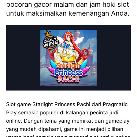
bocoran gacor malam dan jam hoki slot
untuk maksimalkan kemenangan Anda.
Slot game Starlight Princess Pachi dari Pragmatic
Play semakin populer di kalangan pecinta judi
online. Dengan tema yang memikat dan gameplay
yang mudah dipahami, game ini menjadi pilihan