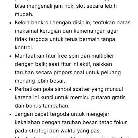
bisa mengenali jam hoki slot secara lebih
mudah.
Kelola bankroll dengan disiplin; tentukan batas
maksimal kerugian dan kemenangan agar
tidak tergoda untuk terus bermain tanpa
kontrol.
Manfaatkan fitur free spin dan multiplier
dengan baik; saat fitur ini aktif, naikkan
taruhan secara proporsional untuk peluang
menang lebih besar.
Perhatikan pola simbol scatter yang muncul
karena ini kunci untuk memicu putaran gratis
dan bonus tambahan.
Jangan cepat tergoda untuk mengejar
kekalahan dengan taruhan besar, tetap fokus
pada strategi dan waktu yang pas.