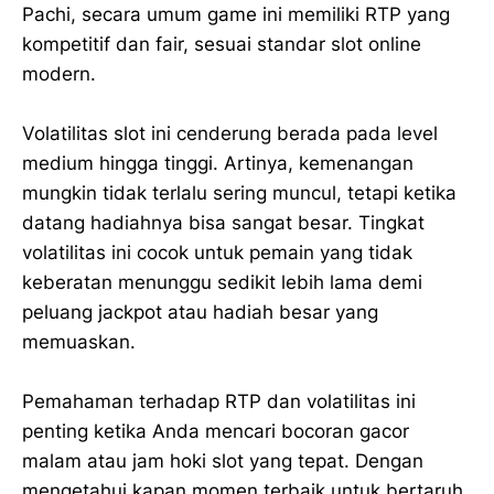
Pachi, secara umum game ini memiliki RTP yang
kompetitif dan fair, sesuai standar slot online
modern.
Volatilitas slot ini cenderung berada pada level
medium hingga tinggi. Artinya, kemenangan
mungkin tidak terlalu sering muncul, tetapi ketika
datang hadiahnya bisa sangat besar. Tingkat
volatilitas ini cocok untuk pemain yang tidak
keberatan menunggu sedikit lebih lama demi
peluang jackpot atau hadiah besar yang
memuaskan.
Pemahaman terhadap RTP dan volatilitas ini
penting ketika Anda mencari bocoran gacor
malam atau jam hoki slot yang tepat. Dengan
mengetahui kapan momen terbaik untuk bertaruh