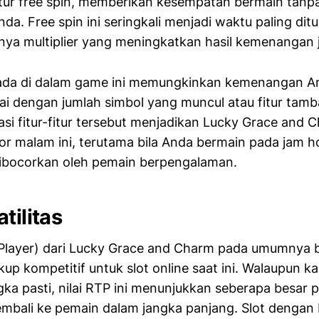
itur free spin, memberikan kesempatan bermain tan
da. Free spin ini seringkali menjadi waktu paling dit
nya multiplier yang meningkatkan hasil kemenangan 
g ada di dalam game ini memungkinkan kemenangan An
suai dengan jumlah simbol yang muncul atau fitur tam
asi fitur-fitur tersebut menjadikan Lucky Grace and 
cor malam ini, terutama bila Anda bermain pada jam ho
ibocorkan oleh pemain berpengalaman.
tilitas
 Player) dari Lucky Grace and Charm pada umumnya b
up kompetitif untuk slot online saat ini. Walaupun ka
a pasti, nilai RTP ini menunjukkan seberapa besar 
embali ke pemain dalam jangka panjang. Slot dengan