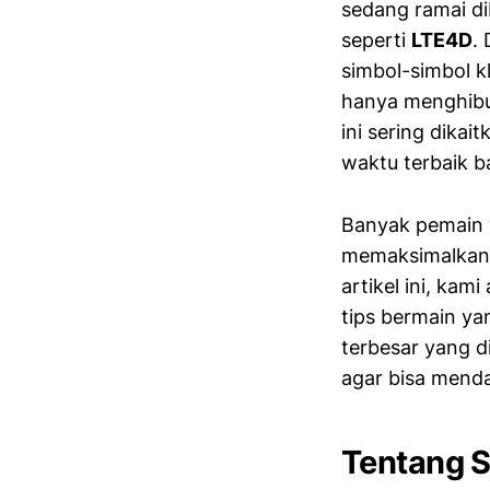
sedang ramai di
seperti
LTE4D
.
simbol-simbol k
hanya menghibur
ini sering dika
waktu terbaik 
Banyak pemain 
memaksimalkan 
artikel ini, ka
tips bermain ya
terbesar yang d
agar bisa menda
Tentang S