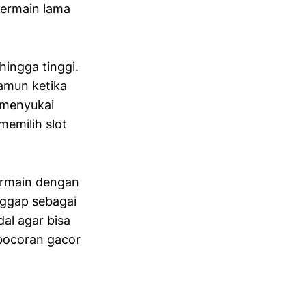
bermain lama
hingga tinggi.
namun ketika
 menyukai
memilih slot
ermain dengan
nggap sebagai
al agar bisa
bocoran gacor