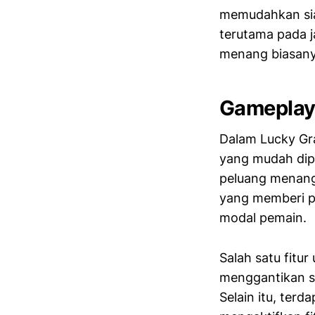
memudahkan sia
terutama pada j
menang biasanya
Gameplay 
Dalam Lucky Gr
yang mudah dip
peluang menang.
yang memberi pe
modal pemain.
Salah satu fitu
menggantikan s
Selain itu, terd