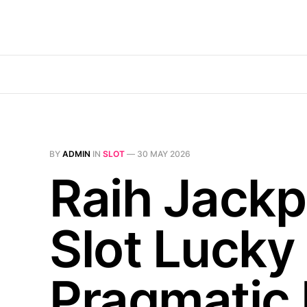
BY
ADMIN
IN
SLOT
—
30 MAY 2026
Raih Jackp
Slot Lucky
Pragmatic 