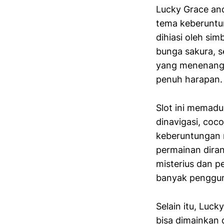
Lucky Grace and
tema keberuntu
dihiasi oleh s
bunga sakura, s
yang menenangk
penuh harapan.
Slot ini memad
dinavigasi, co
keberuntungan m
permainan dira
misterius dan 
banyak pengg
Selain itu, Luc
bisa dimainkan 