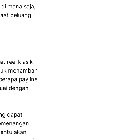
di mana saja,
saat peluang
 reel klasik
ntuk menambah
berapa payline
suai dengan
ang dapat
kemenangan.
rtentu akan