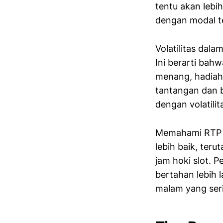
tentu akan lebi
dengan modal t
Volatilitas dal
Ini berarti bah
menang, hadiah
tantangan dan b
dengan volatilita
Memahami RTP d
lebih baik, ter
jam hoki slot. 
bertahan lebih
malam yang seri