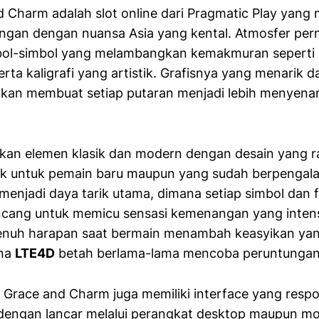
 Charm adalah slot online dari Pragmatic Play yan
ngan dengan nuansa Asia yang kental. Atmosfer perm
imbol-simbol yang melambangkan kemakmuran seperti 
erta kaligrafi yang artistik. Grafisnya yang menarik 
an membuat setiap putaran menjadi lebih menyena
ukan elemen klasik dan modern dengan desain yang 
cok untuk pemain baru maupun yang sudah berpenga
enjadi daya tarik utama, dimana setiap simbol dan f
ncang untuk memicu sensasi kemenangan yang inten
penuh harapan saat bermain menambah keasyikan y
una
LTE4D
betah berlama-lama mencoba peruntungan
ky Grace and Charm juga memiliki interface yang resp
dengan lancar melalui perangkat desktop maupun mobi