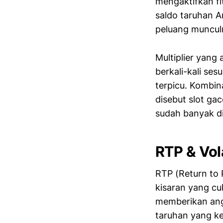
mengaktifkan f
saldo taruhan An
peluang muncul
Multiplier yan
berkali-kali se
terpicu. Kombin
disebut slot ga
sudah banyak d
RTP & Vola
RTP (Return to
kisaran yang cuk
memberikan angk
taruhan yang k