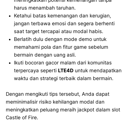
meningkatkan potensi kemenangan tanpa
harus menambah taruhan.
Ketahui batas kemenangan dan kerugian,
jangan terbawa emosi dan segera berhenti
saat target tercapai atau modal habis.
Berlatih dulu dengan mode demo untuk
memahami pola dan fitur game sebelum
bermain dengan uang asli.
Ikuti bocoran gacor malam dari komunitas
terpercaya seperti
LTE4D
untuk mendapatkan
waktu dan strategi terbaik dalam bermain.
Dengan mengikuti tips tersebut, Anda dapat
meminimalisir risiko kehilangan modal dan
meningkatkan peluang meraih jackpot dalam slot
Castle of Fire.