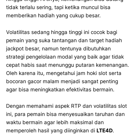
tidak terlalu sering, tapi ketika muncul bisa
memberikan hadiah yang cukup besar.
Volatilitas sedang hingga tinggi ini cocok bagi
pemain yang suka tantangan dan target hadiah
jackpot besar, namun tentunya dibutuhkan
strategi pengelolaan modal yang baik agar tidak
cepat habis saat menunggu putaran kemenangan.
Oleh karena itu, mengetahui jam hoki slot serta
bocoran gacor malam menjadi sangat penting
agar bisa meningkatkan efektivitas bermain.
Dengan memahami aspek RTP dan volatilitas slot
ini, para pemain bisa menyesuaikan taruhan dan
waktu bermain agar lebih maksimal dan
memperoleh hasil yang diinginkan di
LTE4D
.