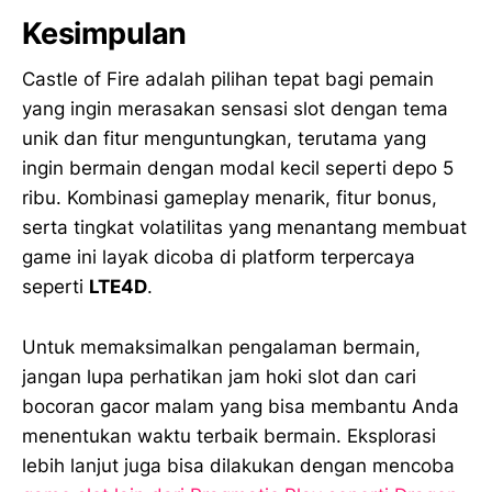
Kesimpulan
Castle of Fire adalah pilihan tepat bagi pemain
yang ingin merasakan sensasi slot dengan tema
unik dan fitur menguntungkan, terutama yang
ingin bermain dengan modal kecil seperti depo 5
ribu. Kombinasi gameplay menarik, fitur bonus,
serta tingkat volatilitas yang menantang membuat
game ini layak dicoba di platform terpercaya
seperti
LTE4D
.
Untuk memaksimalkan pengalaman bermain,
jangan lupa perhatikan jam hoki slot dan cari
bocoran gacor malam yang bisa membantu Anda
menentukan waktu terbaik bermain. Eksplorasi
lebih lanjut juga bisa dilakukan dengan mencoba