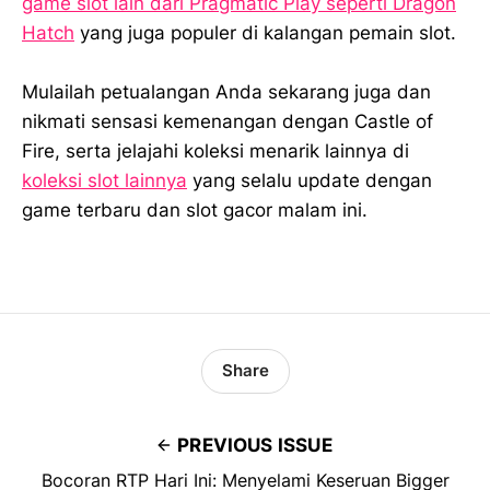
game slot lain dari Pragmatic Play seperti Dragon
Hatch
yang juga populer di kalangan pemain slot.
Mulailah petualangan Anda sekarang juga dan
nikmati sensasi kemenangan dengan Castle of
Fire, serta jelajahi koleksi menarik lainnya di
koleksi slot lainnya
yang selalu update dengan
game terbaru dan slot gacor malam ini.
Share
PREVIOUS ISSUE
Bocoran RTP Hari Ini: Menyelami Keseruan Bigger