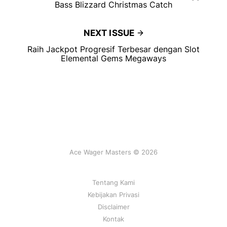
Bass Blizzard Christmas Catch
NEXT ISSUE
Raih Jackpot Progresif Terbesar dengan Slot
Elemental Gems Megaways
Ace Wager Masters © 2026
Tentang Kami
Kebijakan Privasi
Disclaimer
Kontak