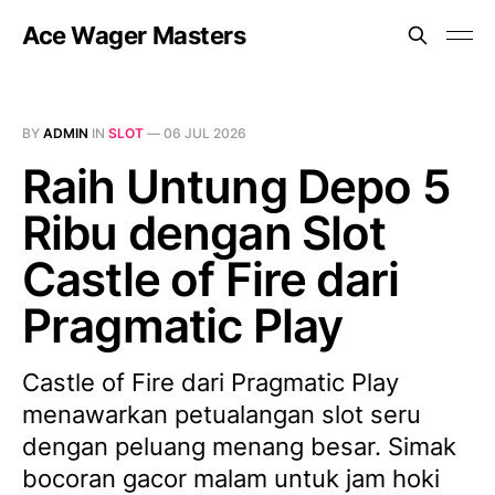
Ace Wager Masters
BY
ADMIN
IN
SLOT
—
06 JUL 2026
Raih Untung Depo 5
Ribu dengan Slot
Castle of Fire dari
Pragmatic Play
Castle of Fire dari Pragmatic Play
menawarkan petualangan slot seru
dengan peluang menang besar. Simak
bocoran gacor malam untuk jam hoki