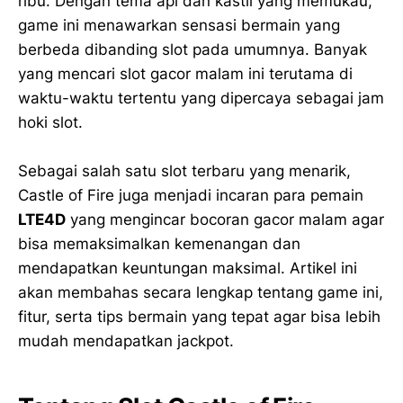
ribu. Dengan tema api dan kastil yang memukau,
game ini menawarkan sensasi bermain yang
berbeda dibanding slot pada umumnya. Banyak
yang mencari slot gacor malam ini terutama di
waktu-waktu tertentu yang dipercaya sebagai jam
hoki slot.
Sebagai salah satu slot terbaru yang menarik,
Castle of Fire juga menjadi incaran para pemain
LTE4D
yang mengincar bocoran gacor malam agar
bisa memaksimalkan kemenangan dan
mendapatkan keuntungan maksimal. Artikel ini
akan membahas secara lengkap tentang game ini,
fitur, serta tips bermain yang tepat agar bisa lebih
mudah mendapatkan jackpot.