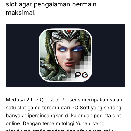
slot agar pengalaman bermain
maksimal.
Medusa 2 the Quest of Perseus merupakan salah
satu slot game terbaru dari PG Soft yang sedang
banyak diperbincangkan di kalangan pecinta slot
online. Dengan tema mitologi Yunani yang