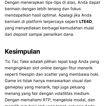
Dengan menerapkan tips-tips di atas, Anda dapat
bermain dengan lebih tenang dan fokus
mendapatkan hasil optimal. Apalagi jika Anda
bermain di platform terpercaya seperti
LTE4D
,
yang menyediakan berbagai kemudahan mulai
dari deposit sampai penarikan dana.
Kesimpulan
Tic Tac Take adalah pilihan tepat bagi Anda yang
menginginkan slot online dengan fitur menarik
seperti freespin dan scatter yang membawa hoki.
Game ini tidak hanya menawarkan visual dan
gameplay yang menarik, tapi juga peluang
menang yang fair dengan volatilitas medium.
Dengan memahami RTP, mengelola modal, dan