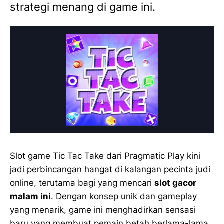
strategi menang di game ini.
Slot game Tic Tac Take dari Pragmatic Play kini
jadi perbincangan hangat di kalangan pecinta judi
online, terutama bagi yang mencari
slot gacor
malam ini
. Dengan konsep unik dan gameplay
yang menarik, game ini menghadirkan sensasi
baru yang membuat pemain betah berlama-lama.