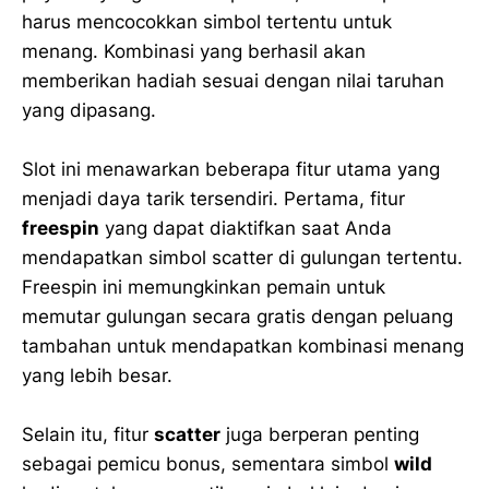
harus mencocokkan simbol tertentu untuk
menang. Kombinasi yang berhasil akan
memberikan hadiah sesuai dengan nilai taruhan
yang dipasang.
Slot ini menawarkan beberapa fitur utama yang
menjadi daya tarik tersendiri. Pertama, fitur
freespin
yang dapat diaktifkan saat Anda
mendapatkan simbol scatter di gulungan tertentu.
Freespin ini memungkinkan pemain untuk
memutar gulungan secara gratis dengan peluang
tambahan untuk mendapatkan kombinasi menang
yang lebih besar.
Selain itu, fitur
scatter
juga berperan penting
sebagai pemicu bonus, sementara simbol
wild