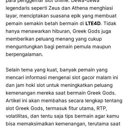
para penggemar slot online. Dewa-dewa
legendaris seperti Zeus dan Athena menghiasi
layar, menciptakan suasana epik yang membuat
pemain semakin betah bermain di
LTE4D
. Tidak
hanya menawarkan hiburan, Greek Gods juga
memberikan peluang menang yang cukup
menguntungkan bagi pemain pemula maupun
berpengalaman.
Selain tema yang kuat, banyak pemain yang
mencari informasi mengenai slot gacor malam ini
dan jam hoki slot untuk meningkatkan peluang
kemenangan mereka saat bermain Greek Gods.
Artikel ini akan membahas secara lengkap tentang
slot Greek Gods, termasuk fitur utama, RTP,
volatilitas, dan tentu saja tips bermain agar kamu
bisa memaksimalkan kemenangan, terutama saat