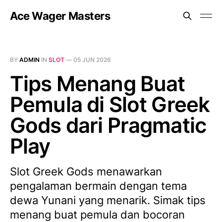
Ace Wager Masters
BY
ADMIN
IN
SLOT
—
05 JUN 2026
Tips Menang Buat
Pemula di Slot Greek
Gods dari Pragmatic
Play
Slot Greek Gods menawarkan
pengalaman bermain dengan tema
dewa Yunani yang menarik. Simak tips
menang buat pemula dan bocoran