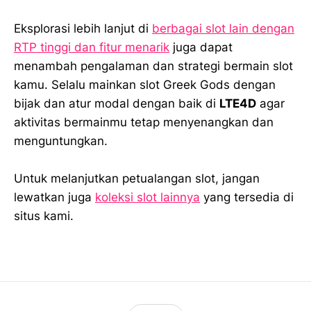
Eksplorasi lebih lanjut di
berbagai slot lain dengan
RTP tinggi dan fitur menarik
juga dapat
menambah pengalaman dan strategi bermain slot
kamu. Selalu mainkan slot Greek Gods dengan
bijak dan atur modal dengan baik di
LTE4D
agar
aktivitas bermainmu tetap menyenangkan dan
menguntungkan.
Untuk melanjutkan petualangan slot, jangan
lewatkan juga
koleksi slot lainnya
yang tersedia di
situs kami.