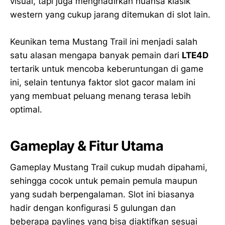
visual, tapi juga menghadirkan nuansa klasik
western yang cukup jarang ditemukan di slot lain.
Keunikan tema Mustang Trail ini menjadi salah
satu alasan mengapa banyak pemain dari
LTE4D
tertarik untuk mencoba keberuntungan di game
ini, selain tentunya faktor slot gacor malam ini
yang membuat peluang menang terasa lebih
optimal.
Gameplay & Fitur Utama
Gameplay Mustang Trail cukup mudah dipahami,
sehingga cocok untuk pemain pemula maupun
yang sudah berpengalaman. Slot ini biasanya
hadir dengan konfigurasi 5 gulungan dan
beberapa paylines yang bisa diaktifkan sesuai