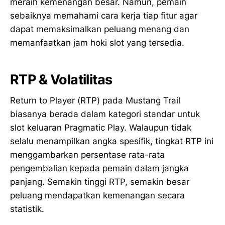
meraih kemenangan besar. Namun, pemain
sebaiknya memahami cara kerja tiap fitur agar
dapat memaksimalkan peluang menang dan
memanfaatkan jam hoki slot yang tersedia.
RTP & Volatilitas
Return to Player (RTP) pada Mustang Trail
biasanya berada dalam kategori standar untuk
slot keluaran Pragmatic Play. Walaupun tidak
selalu menampilkan angka spesifik, tingkat RTP ini
menggambarkan persentase rata-rata
pengembalian kepada pemain dalam jangka
panjang. Semakin tinggi RTP, semakin besar
peluang mendapatkan kemenangan secara
statistik.