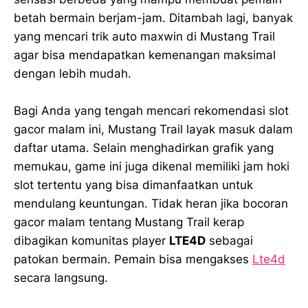
betah bermain berjam-jam. Ditambah lagi, banyak
yang mencari trik auto maxwin di Mustang Trail
agar bisa mendapatkan kemenangan maksimal
dengan lebih mudah.
Bagi Anda yang tengah mencari rekomendasi slot
gacor malam ini, Mustang Trail layak masuk dalam
daftar utama. Selain menghadirkan grafik yang
memukau, game ini juga dikenal memiliki jam hoki
slot tertentu yang bisa dimanfaatkan untuk
mendulang keuntungan. Tidak heran jika bocoran
gacor malam tentang Mustang Trail kerap
dibagikan komunitas player
LTE4D
sebagai
patokan bermain. Pemain bisa mengakses
Lte4d
secara langsung.