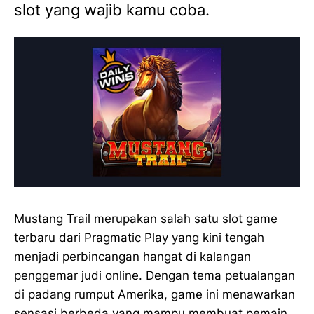
slot yang wajib kamu coba.
Mustang Trail merupakan salah satu slot game
terbaru dari Pragmatic Play yang kini tengah
menjadi perbincangan hangat di kalangan
penggemar judi online. Dengan tema petualangan
di padang rumput Amerika, game ini menawarkan
sensasi berbeda yang mampu membuat pemain