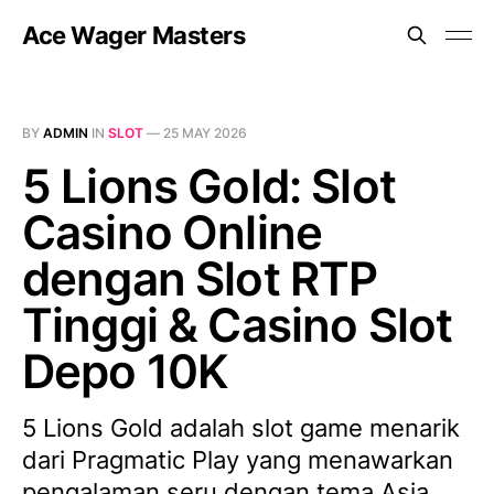
Ace Wager Masters
BY
ADMIN
IN
SLOT
—
25 MAY 2026
5 Lions Gold: Slot
Casino Online
dengan Slot RTP
Tinggi & Casino Slot
Depo 10K
5 Lions Gold adalah slot game menarik
dari Pragmatic Play yang menawarkan
pengalaman seru dengan tema Asia