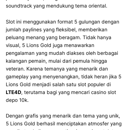
soundtrack yang mendukung tema oriental.
Slot ini menggunakan format 5 gulungan dengan
jumlah paylines yang fleksibel, memberikan
peluang menang yang beragam. Tidak hanya
visual, 5 Lions Gold juga menawarkan
pengalaman yang mudah diakses oleh berbagai
kalangan pemain, mulai dari pemula hingga
veteran. Karena temanya yang menarik dan
gameplay yang menyenangkan, tidak heran jika 5
Lions Gold menjadi salah satu slot populer di
LTE4D
, terutama bagi yang mencari casino slot
depo 10k.
Dengan grafis yang menarik dan tema yang unik,
5 Lions Gold berhasil menciptakan atmosfer yang