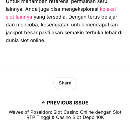
Untuk menambah referensi permainan seru
lainnya, Anda juga bisa mengeksplorasi
koleksi
slot lainnya
yang tersedia. Dengan terus belajar
dan mencoba, kesempatan untuk mendapatkan
jackpot besar pasti akan semakin terbuka lebar di
dunia slot online.
Share
PREVIOUS ISSUE
Waves of Poseidon: Slot Casino Online dengan Slot
RTP Tinggi & Casino Slot Depo 10K