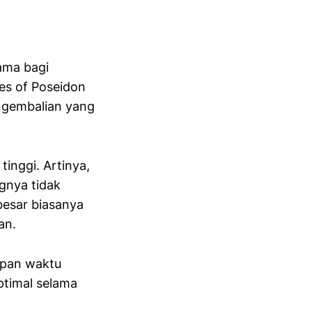
tama bagi
s of Poseidon
engembalian yang
tinggi. Artinya,
gnya tidak
besar biasanya
an.
apan waktu
ptimal selama