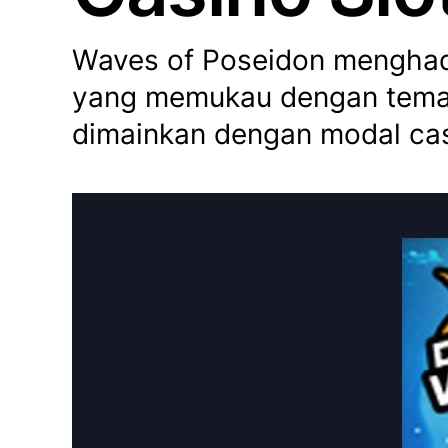
Waves of Poseidon menghadi
yang memukau dengan tema b
dimainkan dengan modal cas