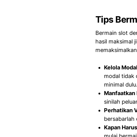
Tips Berm
Bermain slot de
hasil maksimal j
memaksimalkan 
Kelola Modal
modal tidak 
minimal dulu
Manfaatkan F
sinilah pelu
Perhatikan Vo
bersabarlah 
Kapan Harus
mulai bermai