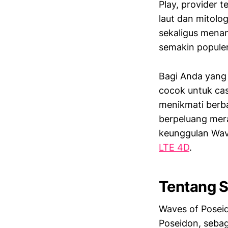
Play, provider t
laut dan mitolo
sekaligus menan
semakin populer
Bagi Anda yang 
cocok untuk cas
menikmati berb
berpeluang mera
keunggulan Wave
LTE 4D
.
Tentang S
Waves of Posei
Poseidon, sebag