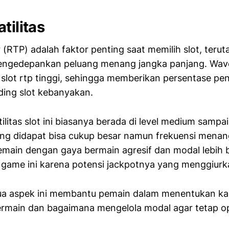
tilitas
 (RTP) adalah faktor penting saat memilih slot, teru
ngedepankan peluang menang jangka panjang. Wave
i slot rtp tinggi, sehingga memberikan persentase p
nding slot kebanyakan.
tilitas slot ini biasanya berada di level medium sampai 
g didapat bisa cukup besar namun frekuensi menan
 Pemain dengan gaya bermain agresif dan modal lebih 
 game ini karena potensi jackpotnya yang menggiurk
a aspek ini membantu pemain dalam menentukan k
ermain dan bagaimana mengelola modal agar tetap o