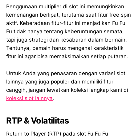
Penggunaan multiplier di slot ini memungkinkan
kemenangan berlipat, terutama saat fitur free spin
aktif. Keberadaan fitur-fitur ini menjadikan Fu Fu
Fu tidak hanya tentang keberuntungan semata,
tapi juga strategi dan kesabaran dalam bermain.
Tentunya, pemain harus mengenal karakteristik
fitur ini agar bisa memaksimalkan setiap putaran.
Untuk Anda yang penasaran dengan variasi slot
lainnya yang juga populer dan memiliki fitur
canggih, jangan lewatkan koleksi lengkap kami di
koleksi slot lainnya
.
RTP & Volatilitas
Return to Player (RTP) pada slot Fu Fu Fu