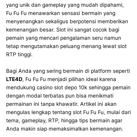
yang unik dan gameplay yang mudah dipahami,
Fu Fu Fu menawarkan sensasi bermain yang
menyenangkan sekaligus berpotensi memberikan
kemenangan besar. Slot ini sangat cocok bagi
pemain yang mencari pengalaman seru namun
tetap mengutamakan peluang menang lewat slot
RTP tinggi.
Bagi Anda yang sering bermain di platform seperti
LTE4D
, Fu Fu Fu menjadi pilihan ideal karena
mendukung casino slot depo 10k sehingga pemain
dengan modal terbatas pun bisa menikmati
permainan ini tanpa khawatir. Artikel ini akan
mengulas lengkap tentang slot Fu Fu Fu, mulai dari
tema, gameplay, RTP, hingga tips bermain agar
Anda makin siap memaksimalkan kemenangan.