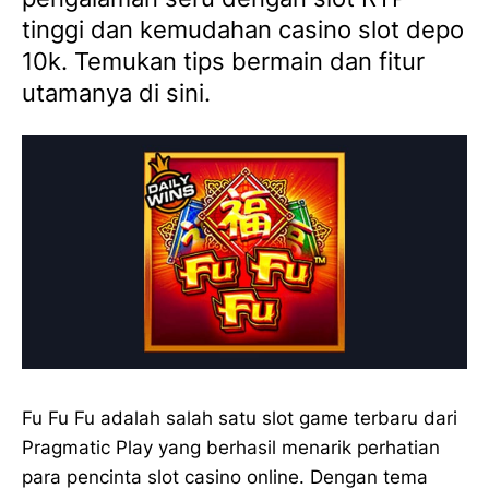
tinggi dan kemudahan casino slot depo
10k. Temukan tips bermain dan fitur
utamanya di sini.
Fu Fu Fu adalah salah satu slot game terbaru dari
Pragmatic Play yang berhasil menarik perhatian
para pencinta slot casino online. Dengan tema