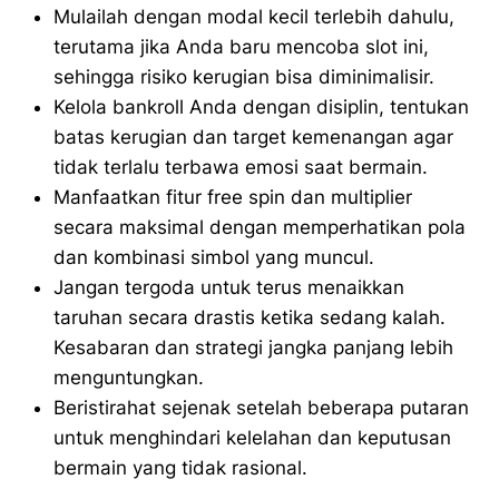
Mulailah dengan modal kecil terlebih dahulu,
terutama jika Anda baru mencoba slot ini,
sehingga risiko kerugian bisa diminimalisir.
Kelola bankroll Anda dengan disiplin, tentukan
batas kerugian dan target kemenangan agar
tidak terlalu terbawa emosi saat bermain.
Manfaatkan fitur free spin dan multiplier
secara maksimal dengan memperhatikan pola
dan kombinasi simbol yang muncul.
Jangan tergoda untuk terus menaikkan
taruhan secara drastis ketika sedang kalah.
Kesabaran dan strategi jangka panjang lebih
menguntungkan.
Beristirahat sejenak setelah beberapa putaran
untuk menghindari kelelahan dan keputusan
bermain yang tidak rasional.