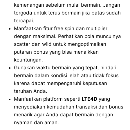
kemenangan sebelum mulai bermain. Jangan
tergoda untuk terus bermain jika batas sudah
tercapai.
Manfaatkan fitur free spin dan multiplier
dengan maksimal. Perhatikan pola munculnya
scatter dan wild untuk mengoptimalkan
putaran bonus yang bisa menaikkan
keuntungan.
Gunakan waktu bermain yang tepat, hindari
bermain dalam kondisi lelah atau tidak fokus
karena dapat mempengaruhi keputusan
taruhan Anda.
Manfaatkan platform seperti
LTE4D
yang
menyediakan kemudahan transaksi dan bonus
menarik agar Anda dapat bermain dengan
nyaman dan aman.