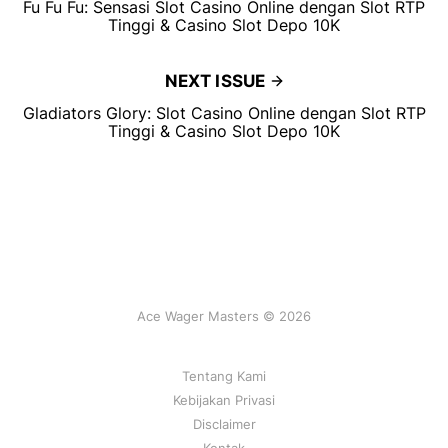
Fu Fu Fu: Sensasi Slot Casino Online dengan Slot RTP
Tinggi & Casino Slot Depo 10K
NEXT ISSUE
Gladiators Glory: Slot Casino Online dengan Slot RTP
Tinggi & Casino Slot Depo 10K
Ace Wager Masters © 2026
Tentang Kami
Kebijakan Privasi
Disclaimer