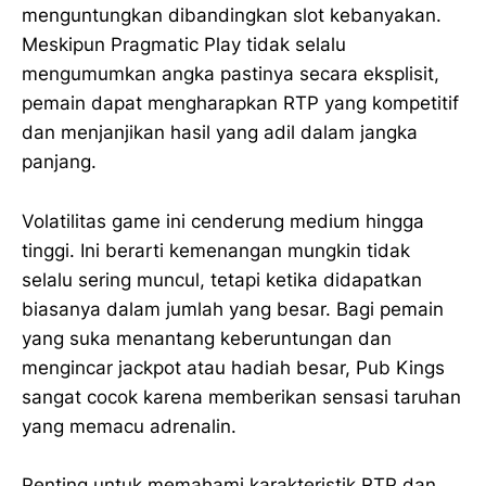
menguntungkan dibandingkan slot kebanyakan.
Meskipun Pragmatic Play tidak selalu
mengumumkan angka pastinya secara eksplisit,
pemain dapat mengharapkan RTP yang kompetitif
dan menjanjikan hasil yang adil dalam jangka
panjang.
Volatilitas game ini cenderung medium hingga
tinggi. Ini berarti kemenangan mungkin tidak
selalu sering muncul, tetapi ketika didapatkan
biasanya dalam jumlah yang besar. Bagi pemain
yang suka menantang keberuntungan dan
mengincar jackpot atau hadiah besar, Pub Kings
sangat cocok karena memberikan sensasi taruhan
yang memacu adrenalin.
Penting untuk memahami karakteristik RTP dan