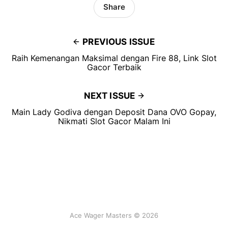
Share
PREVIOUS ISSUE
Raih Kemenangan Maksimal dengan Fire 88, Link Slot
Gacor Terbaik
NEXT ISSUE
Main Lady Godiva dengan Deposit Dana OVO Gopay,
Nikmati Slot Gacor Malam Ini
Ace Wager Masters © 2026