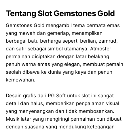
Tentang Slot Gemstones Gold
Gemstones Gold mengambil tema permata emas
yang mewah dan gemerlap, menampilkan
berbagai batu berharga seperti berlian, zamrud,
dan safir sebagai simbol utamanya. Atmosfer
permainan diciptakan dengan latar belakang
penuh warna emas yang elegan, membuat pemain
seolah dibawa ke dunia yang kaya dan penuh
kemewahan.
Desain grafis dari PG Soft untuk slot ini sangat
detail dan halus, memberikan pengalaman visual
yang menyenangkan dan tidak membosankan.
Musik latar yang mengiringi permainan pun dibuat
dengan suasana yang mendukung ketegangan