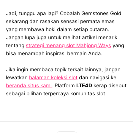
Jadi, tunggu apa lagi? Cobalah Gemstones Gold
sekarang dan rasakan sensasi permata emas
yang membawa hoki dalam setiap putaran.
Jangan lupa juga untuk melihat artikel menarik
tentang
strategi menang slot Mahjong Ways
yang
bisa menambah inspirasi bermain Anda.
Jika ingin membaca topik terkait lainnya, jangan
lewatkan
halaman koleksi slot
dan navigasi ke
beranda situs kami
. Platform
LTE4D
kerap disebut
sebagai pilihan terpercaya komunitas slot.