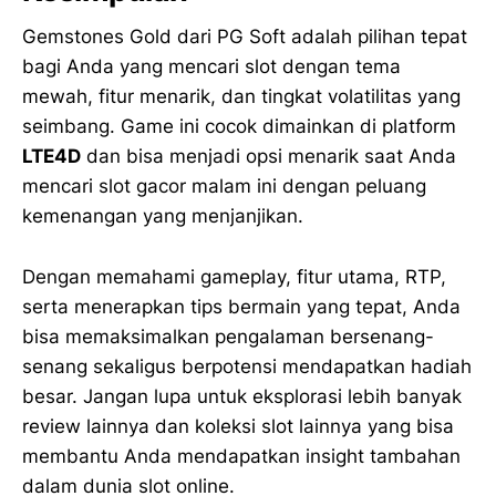
Gemstones Gold dari PG Soft adalah pilihan tepat
bagi Anda yang mencari slot dengan tema
mewah, fitur menarik, dan tingkat volatilitas yang
seimbang. Game ini cocok dimainkan di platform
LTE4D
dan bisa menjadi opsi menarik saat Anda
mencari slot gacor malam ini dengan peluang
kemenangan yang menjanjikan.
Dengan memahami gameplay, fitur utama, RTP,
serta menerapkan tips bermain yang tepat, Anda
bisa memaksimalkan pengalaman bersenang-
senang sekaligus berpotensi mendapatkan hadiah
besar. Jangan lupa untuk eksplorasi lebih banyak
review lainnya dan koleksi slot lainnya yang bisa
membantu Anda mendapatkan insight tambahan
dalam dunia slot online.