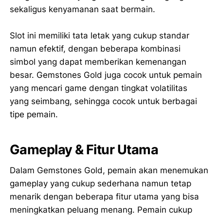
sekaligus kenyamanan saat bermain.
Slot ini memiliki tata letak yang cukup standar
namun efektif, dengan beberapa kombinasi
simbol yang dapat memberikan kemenangan
besar. Gemstones Gold juga cocok untuk pemain
yang mencari game dengan tingkat volatilitas
yang seimbang, sehingga cocok untuk berbagai
tipe pemain.
Gameplay & Fitur Utama
Dalam Gemstones Gold, pemain akan menemukan
gameplay yang cukup sederhana namun tetap
menarik dengan beberapa fitur utama yang bisa
meningkatkan peluang menang. Pemain cukup