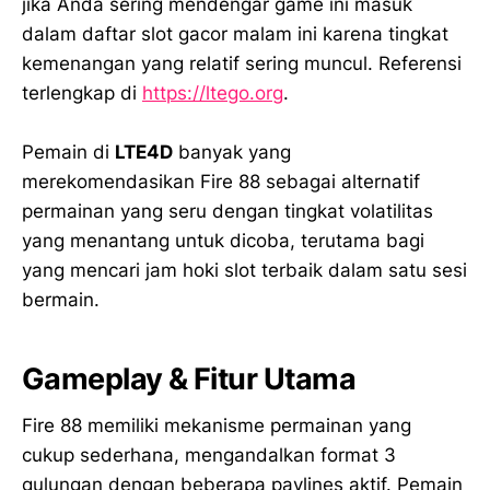
jika Anda sering mendengar game ini masuk
dalam daftar slot gacor malam ini karena tingkat
kemenangan yang relatif sering muncul. Referensi
terlengkap di
https://ltego.org
.
Pemain di
LTE4D
banyak yang
merekomendasikan Fire 88 sebagai alternatif
permainan yang seru dengan tingkat volatilitas
yang menantang untuk dicoba, terutama bagi
yang mencari jam hoki slot terbaik dalam satu sesi
bermain.
Gameplay & Fitur Utama
Fire 88 memiliki mekanisme permainan yang
cukup sederhana, mengandalkan format 3
gulungan dengan beberapa paylines aktif. Pemain