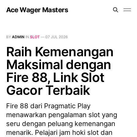
Ace Wager Masters
BY
ADMIN
IN
SLOT
—
07 JUL 2026
Raih Kemenangan
Maksimal dengan
Fire 88, Link Slot
Gacor Terbaik
Fire 88 dari Pragmatic Play
menawarkan pengalaman slot yang
seru dengan peluang kemenangan
menarik. Pelajari jam hoki slot dan