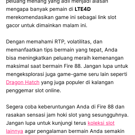
peluang menang yang adil menjadi alasan
mengapa banyak pemain di
LTE4D
merekomendasikan game ini sebagai link slot
gacor untuk dimainkan malam ini.
Dengan memahami RTP, volatilitas, dan
memanfaatkan tips bermain yang tepat, Anda
bisa meningkatkan peluang meraih kemenangan
maksimal saat bermain Fire 88. Jangan lupa untuk
mengeksplorasi juga game-game seru lain seperti
Dragon Hatch
yang juga populer di kalangan
penggemar slot online.
Segera coba keberuntungan Anda di Fire 88 dan
rasakan sensasi jam hoki slot yang sesungguhnya.
Jangan lupa untuk kunjungi terus
koleksi slot
lainnya
agar pengalaman bermain Anda semakin